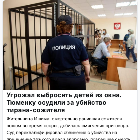
Угрожал выбросить детей из окна.
Тюменку осудили за убийство
тирана-сожителя
Жительница Ишима, смертельно ранившая сожителя
ножом во время ссоры, добилась смягчения приговора.
Суд переквалифицировал обвинение с убийства на
причинение тяжкого вреда здоровью, повлекшее смерть