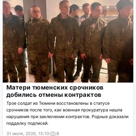
Матери тюменских срочников
добились отмены контрактов
Трое солдат из Тюмени восстановлены в статусе
срочников после того, как военная прокуратура нашла
нарушения при заключении контрактов. Родные доказали
подделку подписей.
31 июля, 2026, 15:10
8