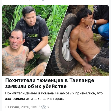
Похитители тюменцев в Таиланде
заявили об их убийстве
Похитители Дианы и Романа Низамовых признались, что
застрелили их и закопали в горах.
31 июля, 2026, 10:36
6