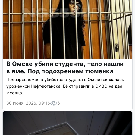
В Омске убили студента, тело нашли
в яме. Под подозрением тюменка
Подозреваемая в убийстве студента в Омске оказалась
уроженкой Нефтеюганска. Её отправили в СИЗО на два
месяца.
30 июня, 2026, 09:16
6