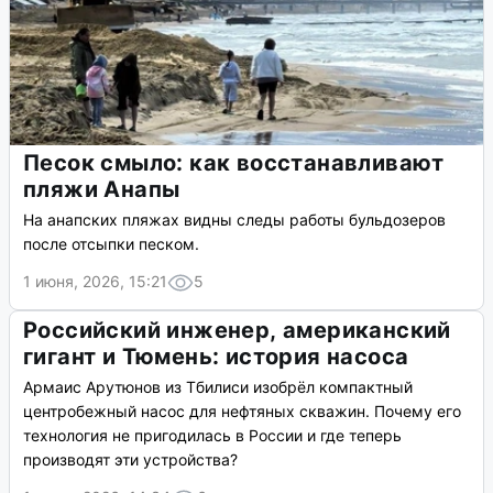
Песок смыло: как восстанавливают
пляжи Анапы
На анапских пляжах видны следы работы бульдозеров
после отсыпки песком.
1 июня, 2026, 15:21
5
Российский инженер, американский
гигант и Тюмень: история насоса
Армаис Арутюнов из Тбилиси изобрёл компактный
центробежный насос для нефтяных скважин. Почему его
технология не пригодилась в России и где теперь
производят эти устройства?