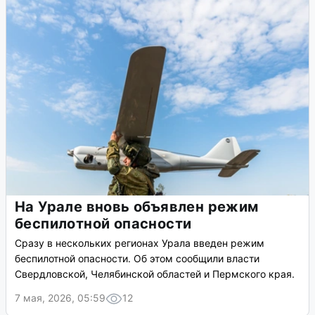
моря.
13 мая, 2026, 06:33
13
В Пермском крае ввели режим
беспилотной опасности и закрыли
аэропорт