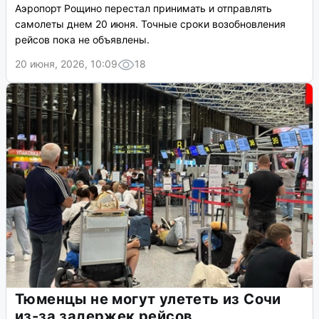
Аэропорт Рощино перестал принимать и отправлять
самолеты днем 20 июня. Точные сроки возобновления
рейсов пока не объявлены.
20 июня, 2026, 10:09
18
Тюменцы не могут улететь из Сочи
из-за задержек рейсов