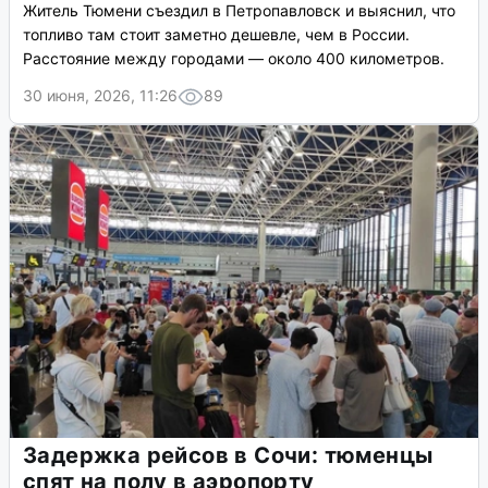
Житель Тюмени съездил в Петропавловск и выяснил, что
топливо там стоит заметно дешевле, чем в России.
Расстояние между городами — около 400 километров.
30 июня, 2026, 11:26
89
Задержка рейсов в Сочи: тюменцы
спят на полу в аэропорту