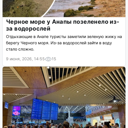
Черное море у Анапы позеленело из-
за водорослей
Отдыхающие в Анапе туристы заметили зеленую жижу на
берегу Черного моря. Из-за водорослей зайти в воду
стало сложно.
9 июня, 2026, 14:55
15