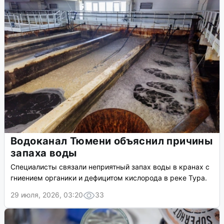
Водоканал Тюмени объяснил причины
запаха воды
Специалисты связали неприятный запах воды в кранах с
гниением органики и дефицитом кислорода в реке Тура.
29 июля, 2026, 03:20
33