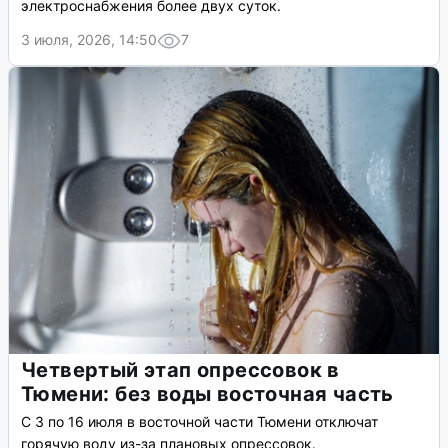
электроснабжения более двух суток.
3 июля, 2026, 14:50
7
Четвертый этап опрессовок в
Тюмени: без воды восточная часть
С 3 по 16 июля в восточной части Тюмени отключат
горячую воду из-за плановых опрессовок.