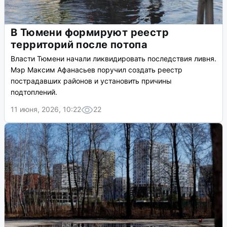
В Тюмени формируют реестр
территорий после потопа
Власти Тюмени начали ликвидировать последствия ливня.
Мэр Максим Афанасьев поручил создать реестр
пострадавших районов и установить причины
подтоплений.
11 июня, 2026, 10:22
22