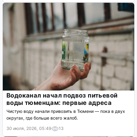
Водоканал начал подвоз питьевой
воды тюменцам: первые адреса
Чистую воду начали привозить в Тюмени — пока в двух
округах, где больше всего жалоб.
30 июля, 2026, 05:49
13