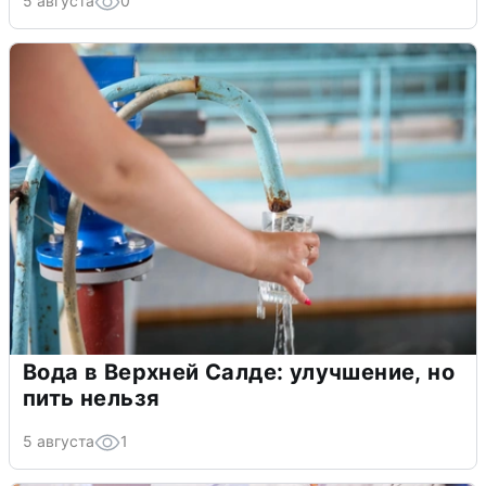
5 августа
0
Вода в Верхней Салде: улучшение, но
пить нельзя
5 августа
1