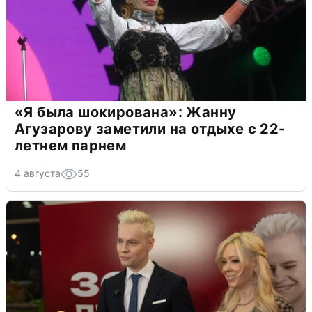
«Я была шокирована»: Жанну
Агузарову заметили на отдыхе с 22-
летнем парнем
4 августа
55