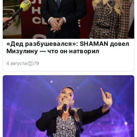
«Дед разбушевался»: SHAMAN довел
Мизулину — что он натворил
4 августа
79