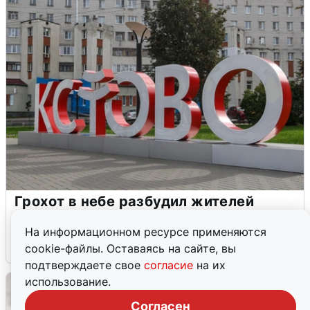
Грохот в небе разбудил жителей
Кстова
На информационном ресурсе применяются
4 августа
0
cookie-файлы. Оставаясь на сайте, вы
подтверждаете свое
согласие
на их
использование.
Согласен