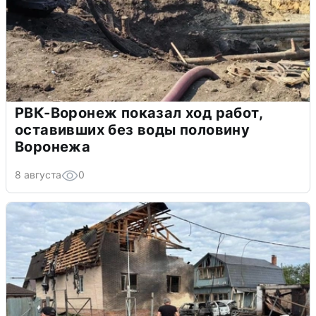
РВК-Воронеж показал ход работ,
оставивших без воды половину
Воронежа
8 августа
0