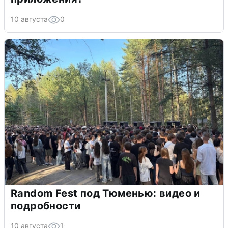
10 августа
0
Random Fest под Тюменью: видео и
подробности
10 августа
1