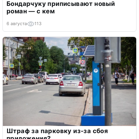
Бондарчуку приписывают новый
роман — с кем
6 августа
113
Штраф за парковку из-за сбоя
приложения?