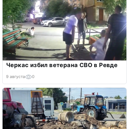
Черкас избил ветерана СВО в Ревде
9 августа
0