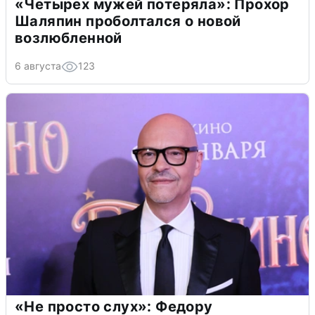
«Четырех мужей потеряла»: Прохор
Шаляпин проболтался о новой
возлюбленной
6 августа
123
«Не просто слух»: Федору