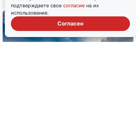
подтверждаете свое
согласие
на их
использование.
Согласен
МЧС ответило на сообщения о
грохоте в Москве
7 августа
0