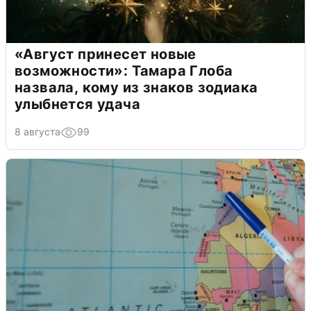
«Август принесет новые
возможности»: Тамара Глоба
назвала, кому из знаков зодиака
улыбнется удача
8 августа
99