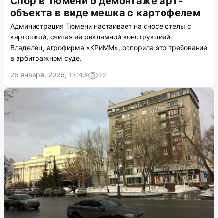
Спор в Тюмени о демонтаже арт-
объекта в виде мешка с картофелем
Администрация Тюмени настаивает на сносе стелы с
картошкой, считая её рекламной конструкцией.
Владелец, агрофирма «КРиММ», оспорила это требование
в арбитражном суде.
26 января, 2026, 15:43
22