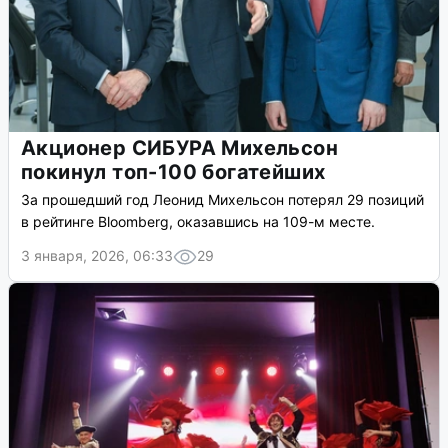
Акционер СИБУРА Михельсон
покинул топ-100 богатейших
За прошедший год Леонид Михельсон потерял 29 позиций
в рейтинге Bloomberg, оказавшись на 109-м месте.
3 января, 2026, 06:33
29