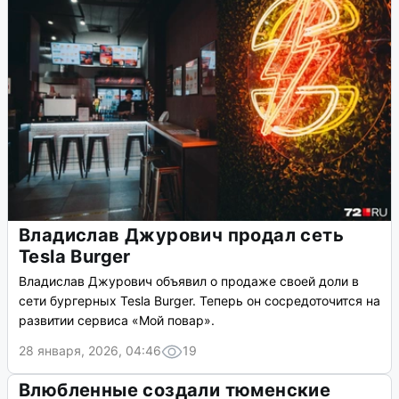
Владислав Джурович продал сеть
Tesla Burger
Владислав Джурович объявил о продаже своей доли в
сети бургерных Tesla Burger. Теперь он сосредоточится на
развитии сервиса «Мой повар».
28 января, 2026, 04:46
19
Влюбленные создали тюменские