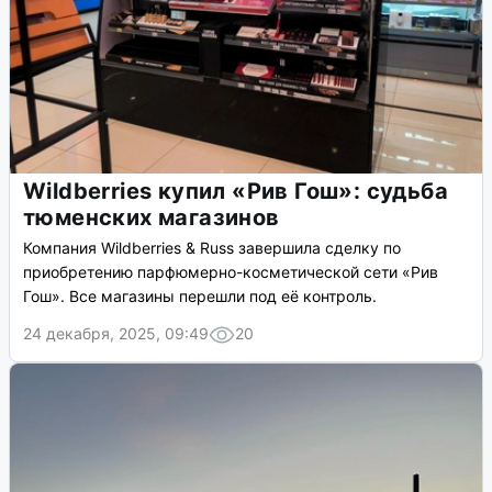
Wildberries купил «Рив Гош»: судьба
тюменских магазинов
Компания Wildberries & Russ завершила сделку по
приобретению парфюмерно-косметической сети «Рив
Гош». Все магазины перешли под её контроль.
24 декабря, 2025, 09:49
20