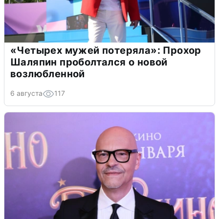
«Четырех мужей потеряла»: Прохор
Шаляпин проболтался о новой
возлюбленной
6 августа
117