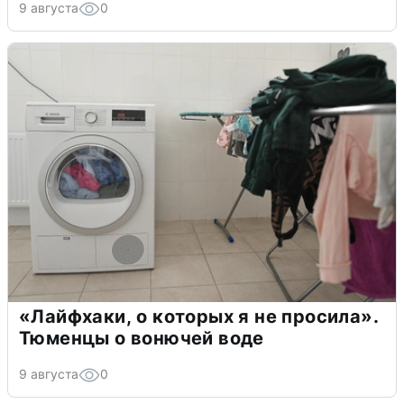
9 августа
0
«Лайфхаки, о которых я не просила».
Тюменцы о вонючей воде
9 августа
0