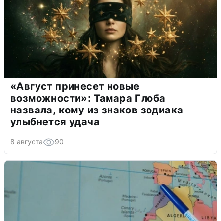
«Август принесет новые
возможности»: Тамара Глоба
назвала, кому из знаков зодиака
улыбнется удача
8 августа
90