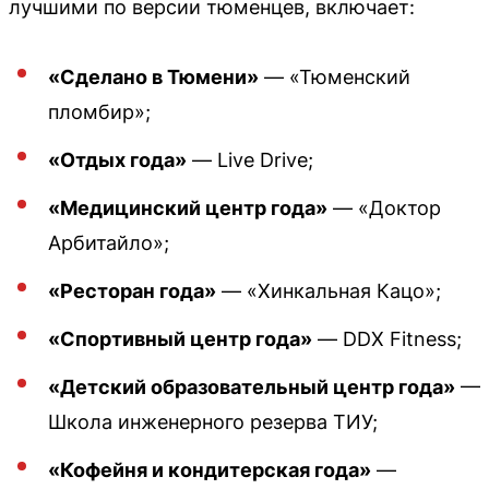
лучшими по версии тюменцев, включает:
«Сделано в Тюмени»
— «Тюменский
пломбир»;
«Отдых года»
— Live Drive;
«Медицинский центр года»
— «Доктор
Арбитайло»;
«Ресторан года»
— «Хинкальная Кацо»;
«Спортивный центр года»
— DDX Fitness;
«Детский образовательный центр года»
—
Школа инженерного резерва ТИУ;
«Кофейня и кондитерская года»
—