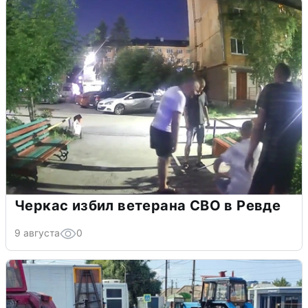
Черкас избил ветерана СВО в Ревде
9 августа
0