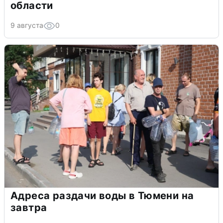
области
9 августа
0
Адреса раздачи воды в Тюмени на
завтра