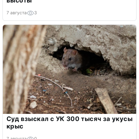
высоты
7 августа
3
Суд взыскал с УК 300 тысяч за укусы
крыс
7 августа
0