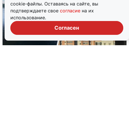
cookie-файлы. Оставаясь на сайте, вы
подтверждаете свое
согласие
на их
использование.
Согласен
Ночная атака БПЛА на Ярославль:
попадания и последствия
6 августа
0