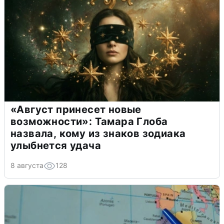
«Август принесет новые
возможности»: Тамара Глоба
назвала, кому из знаков зодиака
улыбнется удача
8 августа
128