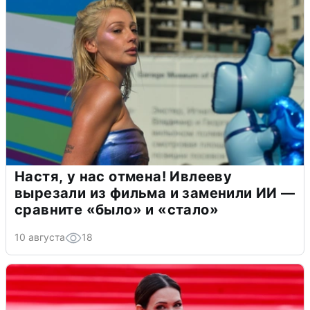
Настя, у нас отмена! Ивлееву
вырезали из фильма и заменили ИИ —
сравните «было» и «стало»
10 августа
18