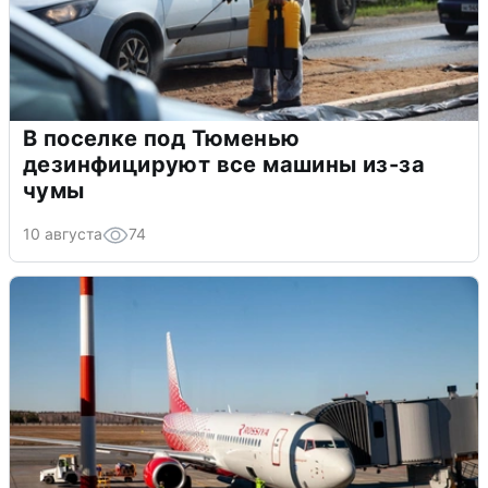
В поселке под Тюменью
дезинфицируют все машины из-за
чумы
10 августа
74