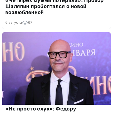
«Четырех мужей потеряла»: Прохор
Шаляпин проболтался о новой
возлюбленной
6 августа
67
«Не просто слух»: Федору