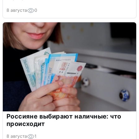
8 августа
0
Россияне выбирают наличные: что
происходит
8 августа
1