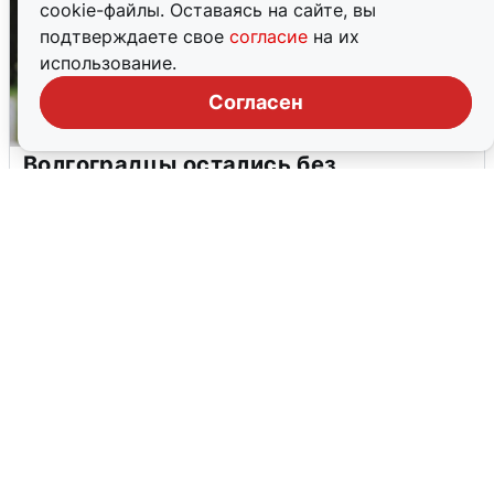
cookie-файлы. Оставаясь на сайте, вы
подтверждаете свое
согласие
на их
использование.
Согласен
Волгоградцы остались без
мобильного интернета
6 августа
0