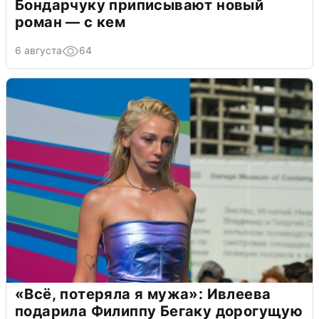
Бондарчуку приписывают новый
роман — с кем
6 августа
64
«Всё, потеряла я мужа»: Ивлеева
подарила Филиппу Бегаку дорогущую