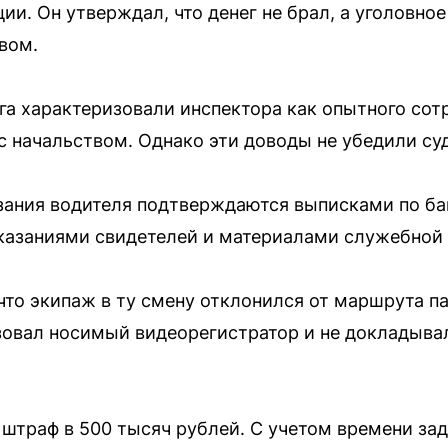
ии. Он утверждал, что денег не брал, а уголовно
вом.
уга характеризовали инспектора как опытного сот
 начальством. Однако эти доводы не убедили суд
азания водителя подтверждаются выписками по ба
казаниями свидетелей и материалами служебной 
что экипаж в ту смену отклонился от маршрута п
ьзовал носимый видеорегистратор и не докладыва
штраф в 500 тысяч рублей. С учетом времени за