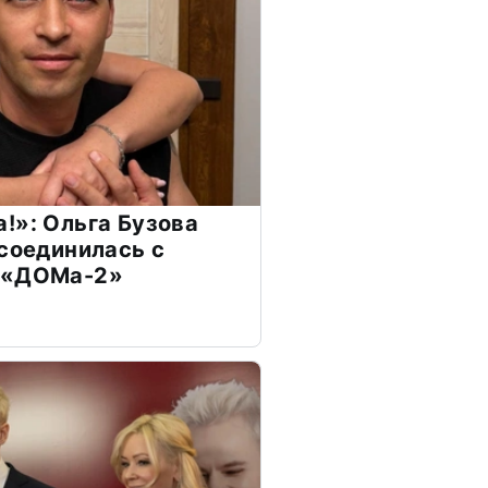
!»: Ольга Бузова
ссоединилась с
 «ДОМа-2»