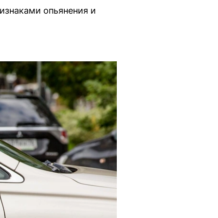
изнаками опьянения и