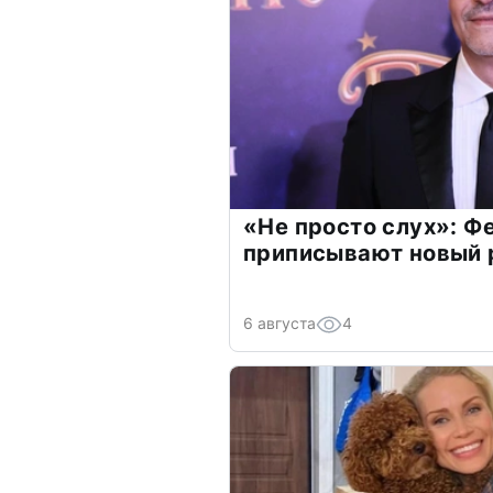
«Не просто слух»: Ф
приписывают новый 
6 августа
4