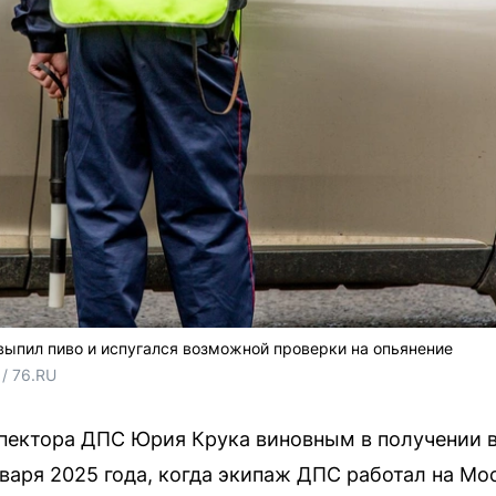
 выпил пиво и испугался возможной проверки на опьянение
/ 76.RU
пектора ДПС Юрия Крука виновным в получении в
варя 2025 года, когда экипаж ДПС работал на Мо