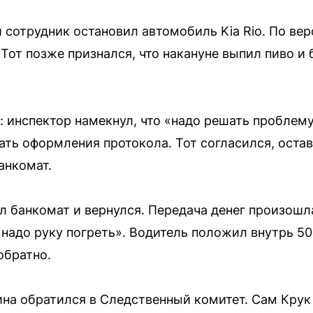
сотрудник остановил автомобиль Kia Rio. По вер
Тот позже признался, что накануне выпил пиво и 
: инспектор намекнул, что «надо решать проблему
ть оформления протокола. Тот согласился, оста
анкомат.
л банкомат и вернулся. Передача денег произошл
надо руку погреть». Водитель положил внутрь 50 
обратно.
а обратился в Следственный комитет. Сам Крук в