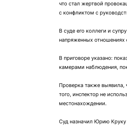
что стал жертвой провокац
с конфликтом с руководст
В суде его коллеги и супр
напряженных отношениях с
В приговоре указано: пок
камерами наблюдения, по
Проверка также выявила, 
того, инспектор не испол
местонахождении.
Суд назначил Юрию Круку 