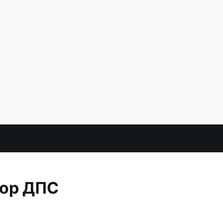
тор ДПС