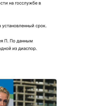
сти на госслужбе в
в установленный срок.
я П. По данным
одной из диаспор.