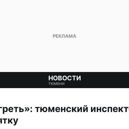
НОВОСТИ
ТЮМЕНИ
греть»: тюменский инспек
ятку