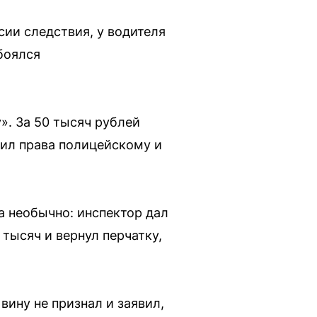
сии следствия, у водителя
боялся
». За 50 тысяч рублей
вил права полицейскому и
а необычно: инспектор дал
тысяч и вернул перчатку,
ину не признал и заявил,