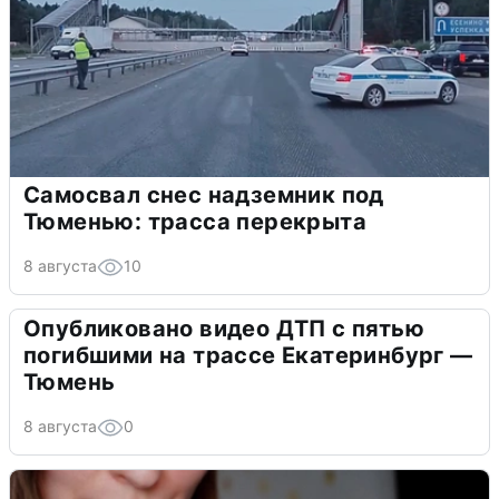
Самосвал снес надземник под
Тюменью: трасса перекрыта
8 августа
10
Опубликовано видео ДТП с пятью
погибшими на трассе Екатеринбург —
Тюмень
8 августа
0