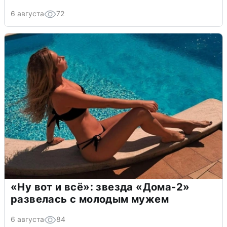
6 августа
72
«Ну вот и всё»: звезда «Дома-2»
развелась с молодым мужем
6 августа
84