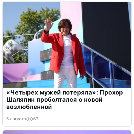
«Четырех мужей потеряла»: Прохор
Шаляпин проболтался о новой
возлюбленной
6 августа
67