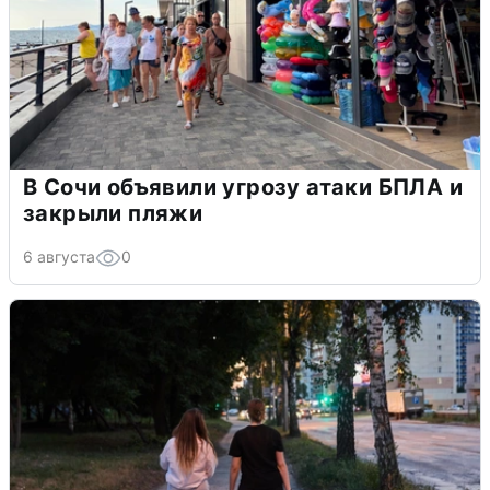
В Сочи объявили угрозу атаки БПЛА и
закрыли пляжи
6 августа
0