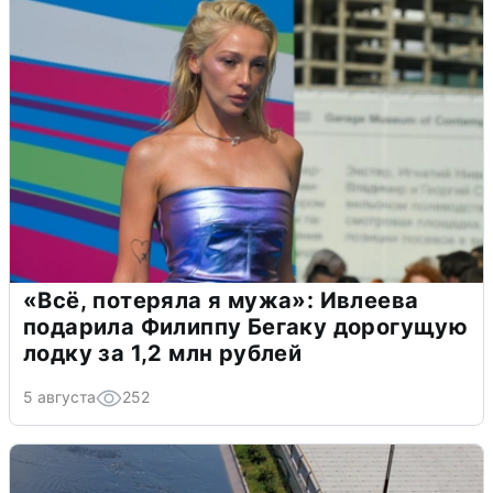
«Всё, потеряла я мужа»: Ивлеева
подарила Филиппу Бегаку дорогущую
лодку за 1,2 млн рублей
5 августа
252