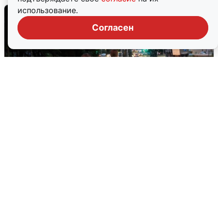
использование.
Согласен
Опубликована карта отключений
воды в Воронеже
6 августа
0