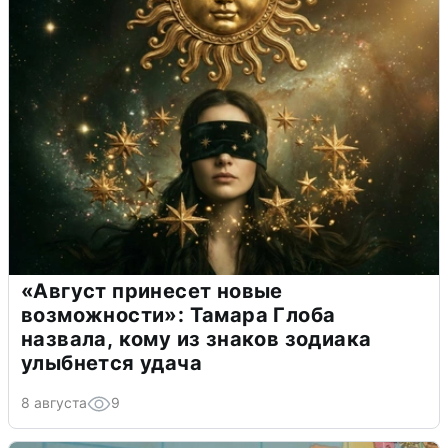
«Август принесет новые
возможности»: Тамара Глоба
назвала, кому из знаков зодиака
улыбнется удача
8 августа
9