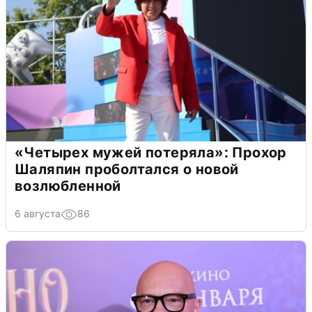
«Четырех мужей потеряла»: Прохор
Шаляпин проболтался о новой
возлюбленной
6 августа
86