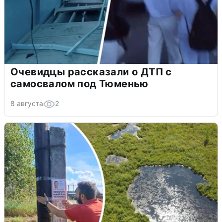
Очевидцы рассказали о ДТП с
самосвалом под Тюменью
8 августа
2