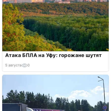
Атака БПЛА на Уфу: горожане шутят
5 августа
0