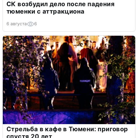
СК возбудил дело после падения
тюменки с аттракциона
6 августа
6
Стрельба в кафе в Тюмени: приговор
спустя 20 лет