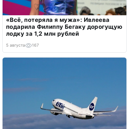
«Всё, потеряла я мужа»: Ивлеева
подарила Филиппу Бегаку дорогущую
лодку за 1,2 млн рублей
5 августа
167