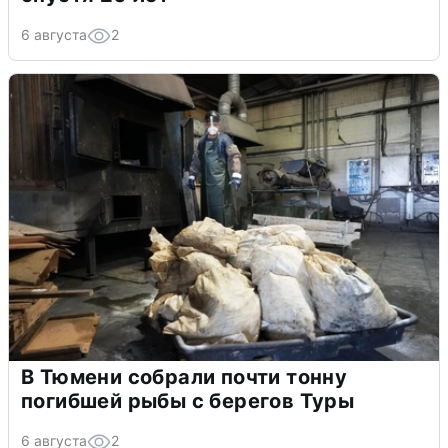
6 августа
2
В Тюмени собрали почти тонну
погибшей рыбы с берегов Туры
6 августа
2