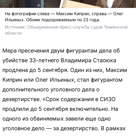
На фотографии слева — Максим Киприн, справа — Олег
Ильиных. Обоим подозреваемым по 23 года.
Источник: 
Объединенная пресс-служба судов Тюменской 
области
Мера пресечения двум фигурантам дела об
убийстве 33-летнего Владимира Стасюка
продлена до 5 сентября. Один из них, Максим
Киприн или Олег Ильиных, стал фигурантом
дополнительного уголовного дела о
дезертирстве. «Срок содержания в СИЗО
продлили до 5 сентября включительно. На
одного из обвиняемых завели еще одно
уголовное дело — за дезертирство. В рамках