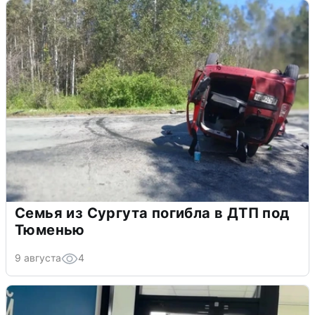
Семья из Сургута погибла в ДТП под
Тюменью
9 августа
4