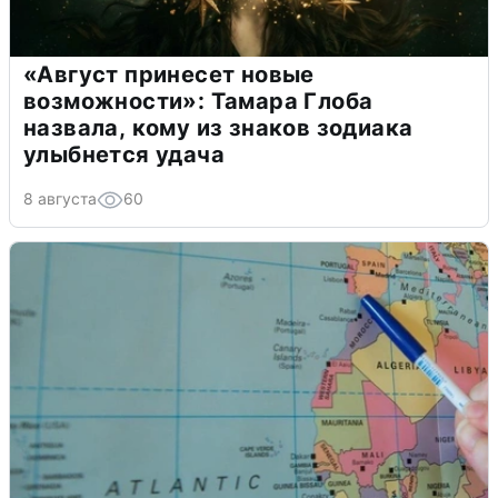
«Август принесет новые
возможности»: Тамара Глоба
назвала, кому из знаков зодиака
улыбнется удача
8 августа
60