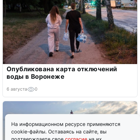
Опубликована карта отключений
воды в Воронеже
6 августа
0
На информационном ресурсе применяются
cookie-файлы. Оставаясь на сайте, вы
подтверждаете свое
согласие
на их