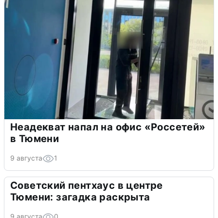
Неадекват напал на офис «Россетей»
в Тюмени
9 августа
1
Советский пентхаус в центре
Тюмени: загадка раскрыта
9 августа
0