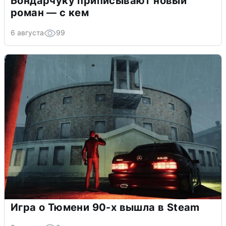
Бондарчуку приписывают новый
роман — с кем
6 августа
99
Игра о Тюмени 90-х вышла в Steam