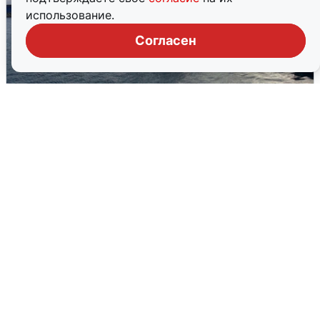
использование.
Согласен
В Сочи сняли угрозу атаки БПЛА,
аэропорт закрыт
6 августа
0