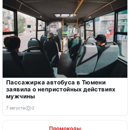
Пассажирка автобуса в Тюмени
заявила о непристойных действиях
мужчины
7 августа
2
Промокоды