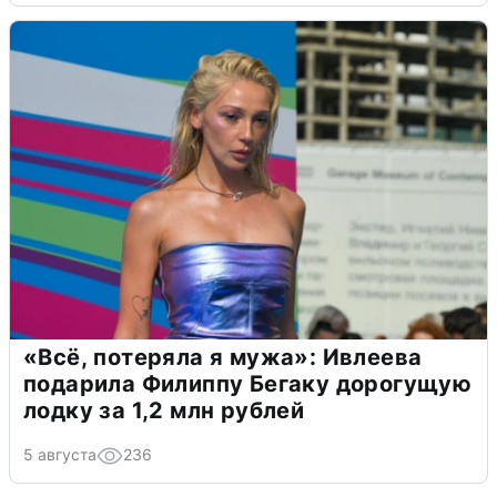
«Всё, потеряла я мужа»: Ивлеева
подарила Филиппу Бегаку дорогущую
лодку за 1,2 млн рублей
5 августа
236