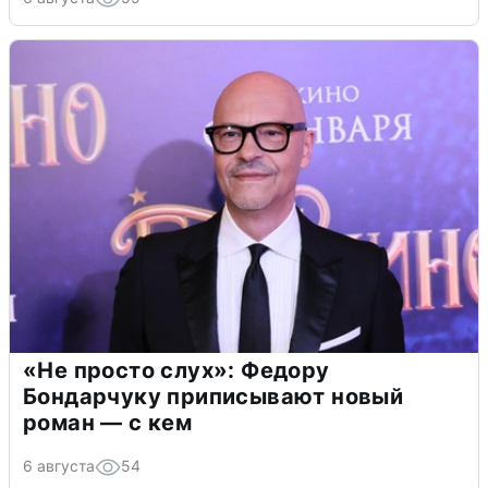
«Не просто слух»: Федору
Бондарчуку приписывают новый
роман — с кем
6 августа
54