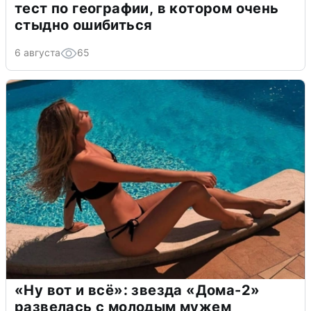
тест по географии, в котором очень
стыдно ошибиться
6 августа
65
«Ну вот и всё»: звезда «Дома-2»
развелась с молодым мужем