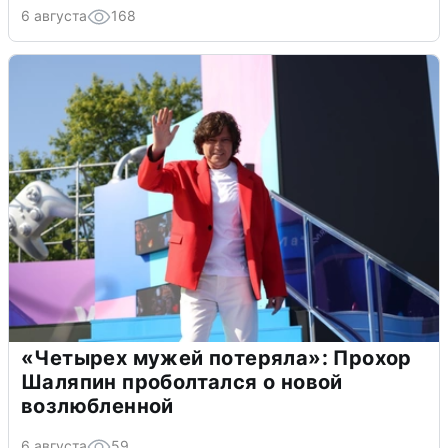
6 августа
168
«Четырех мужей потеряла»: Прохор
Шаляпин проболтался о новой
возлюбленной
6 августа
59