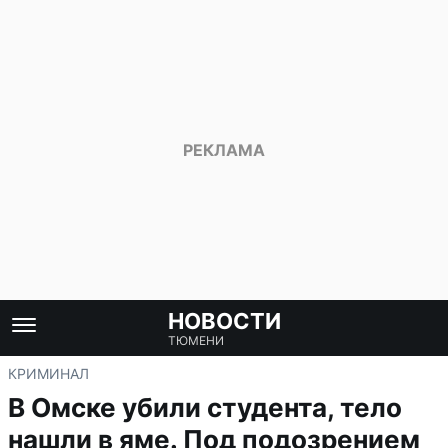
НОВОСТИ
ТЮМЕНИ
КРИМИНАЛ
В Омске убили студента, тело
нашли в яме. Под подозрением