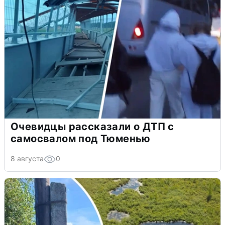
Очевидцы рассказали о ДТП с
самосвалом под Тюменью
8 августа
0