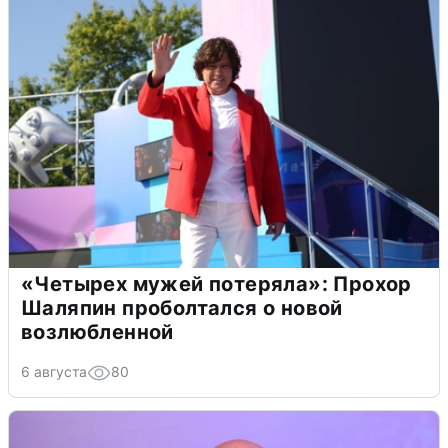
«Четырех мужей потеряла»: Прохор
Шаляпин проболтался о новой
возлюбленной
6 августа
80