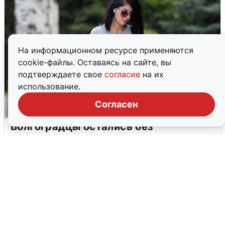
На информационном ресурсе применяются
cookie-файлы. Оставаясь на сайте, вы
подтверждаете свое
согласие
на их
использование.
Согласен
Волгоградцы остались без
мобильного интернета
6 августа
0