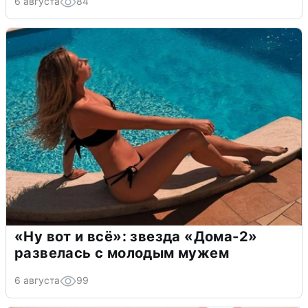
6 августа
84
«Ну вот и всё»: звезда «Дома-2»
развелась с молодым мужем
6 августа
99