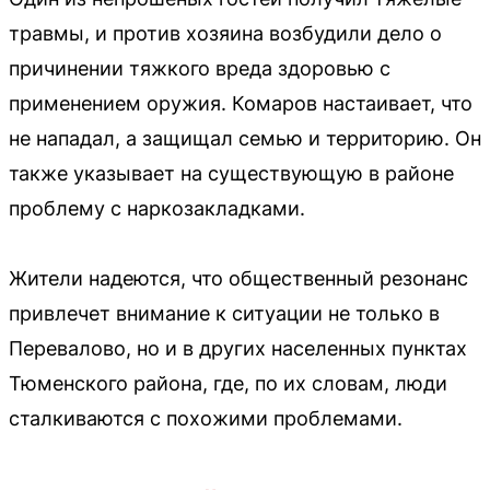
травмы, и против хозяина возбудили дело о
причинении тяжкого вреда здоровью с
применением оружия. Комаров настаивает, что
не нападал, а защищал семью и территорию. Он
также указывает на существующую в районе
проблему с наркозакладками.
Жители надеются, что общественный резонанс
привлечет внимание к ситуации не только в
Перевалово, но и в других населенных пунктах
Тюменского района, где, по их словам, люди
сталкиваются с похожими проблемами.