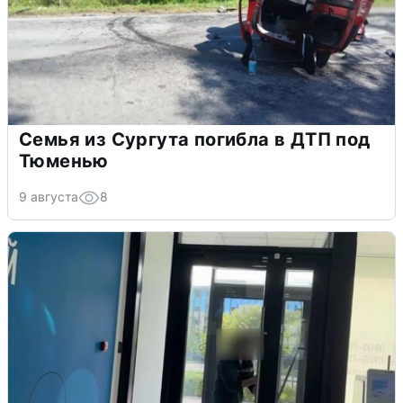
Семья из Сургута погибла в ДТП под
Тюменью
9 августа
8