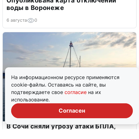
Опубликована карта отключений
воды в Воронеже
6 августа
0
На информационном ресурсе применяются
cookie-файлы. Оставаясь на сайте, вы
подтверждаете свое
согласие
на их
использование.
Согласен
В Сочи сняли угрозу атаки БПЛА,
аэропорт закрыт