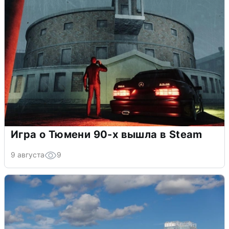
Игра о Тюмени 90-х вышла в Steam
9 августа
9