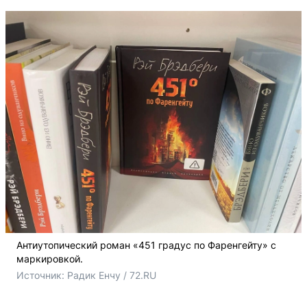
Антиутопический роман «451 градус по Фаренгейту» с
маркировкой.
Источник: 
Радик Енчу / 72.RU