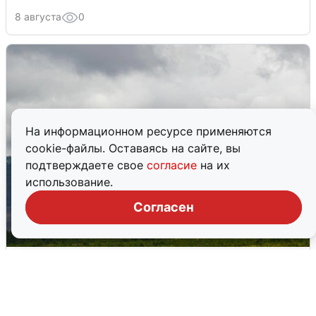
8 августа
0
На информационном ресурсе применяются
cookie-файлы. Оставаясь на сайте, вы
подтверждаете свое
согласие
на их
использование.
Согласен
Ночная атака БПЛА на Самарскую
область: хронология
8 августа
0