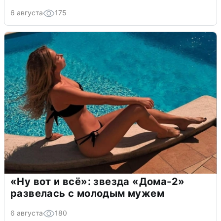
6 августа
175
«Ну вот и всё»: звезда «Дома-2»
развелась с молодым мужем
6 августа
180