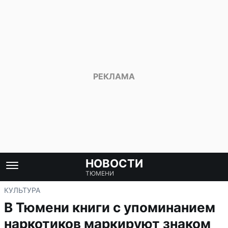
НОВОСТИ
ТЮМЕНИ
КУЛЬТУРА
В Тюмени книги с упоминанием
наркотиков маркируют знаком