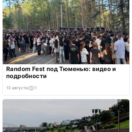
Random Fest под Тюменью: видео и
подробности
10 августа
1