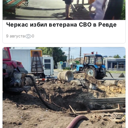
Черкас избил ветерана СВО в Ревде
9 августа
0