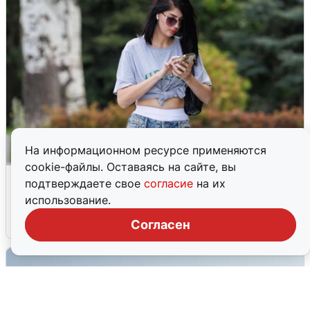
На информационном ресурсе применяются
cookie-файлы. Оставаясь на сайте, вы
Волгоградцы остались без
подтверждаете свое
согласие
на их
мобильного интернета
использование.
6 августа
0
Согласен