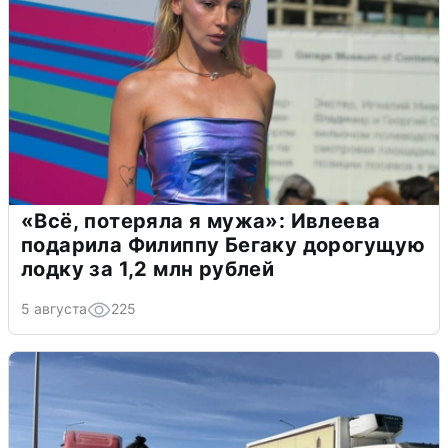
«Всё, потеряла я мужа»: Ивлеева
подарила Филиппу Бегаку дорогущую
лодку за 1,2 млн рублей
5 августа
225