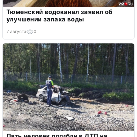
Тюменский водоканал заявил об
улучшении запаха воды
7 августа
0
Пять человек погибли в ДТП на