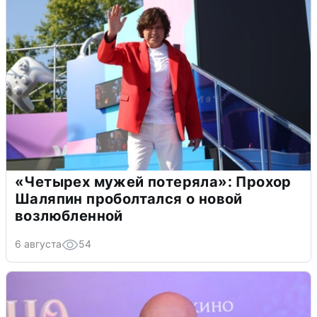
«Четырех мужей потеряла»: Прохор
Шаляпин проболтался о новой
возлюбленной
6 августа
54