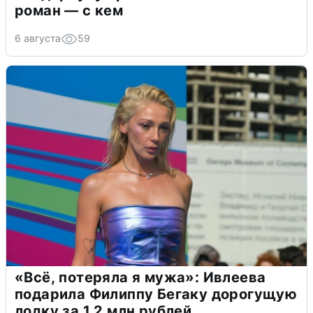
роман — с кем
6 августа
59
«Всё, потеряла я мужа»: Ивлеева
подарила Филиппу Бегаку дорогущую
лодку за 1,2 млн рублей