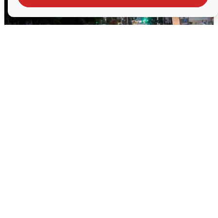
Опубликована карта отключений
воды в Воронеже
6 августа
0