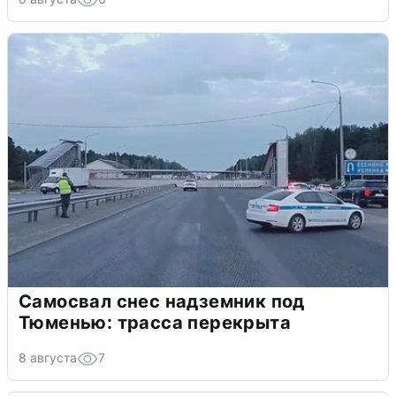
Самосвал снес надземник под
Тюменью: трасса перекрыта
8 августа
7