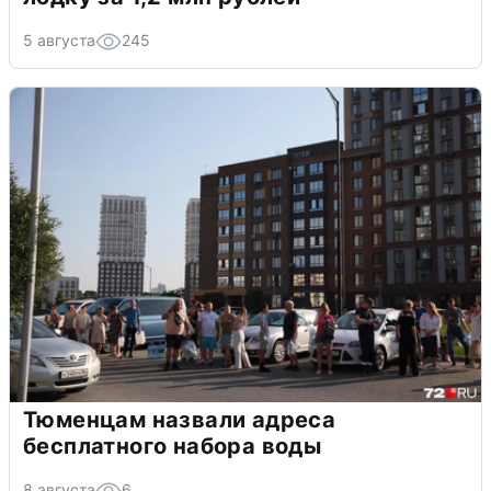
5 августа
245
Тюменцам назвали адреса
бесплатного набора воды
8 августа
6