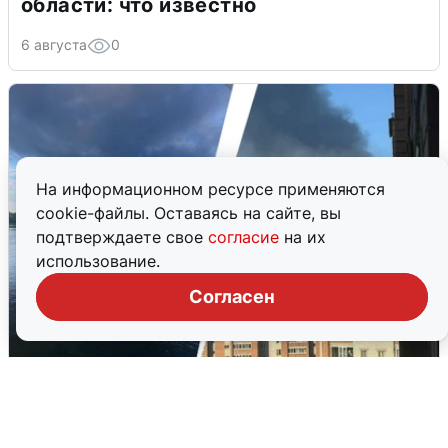
области: что известно
6 августа
0
На информационном ресурсе применяются
cookie-файлы. Оставаясь на сайте, вы
подтверждаете свое
согласие
на их
использование.
Согласен
Ночная атака БПЛА на Ярославль:
попадания и последствия