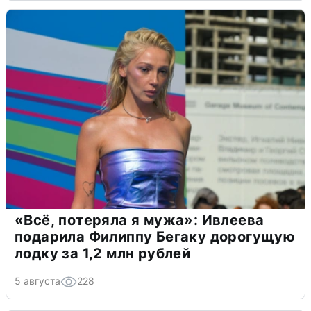
«Всё, потеряла я мужа»: Ивлеева
подарила Филиппу Бегаку дорогущую
лодку за 1,2 млн рублей
5 августа
228