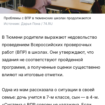
Проблемы с ВПР в тюменских школах продолжаются
Источник: 
Дарья Пона / 74.RU
В Тюмени родители выражают недовольство
проведением Всероссийских проверочных
работ (ВПР) в школах. Они утверждают, что
задания не соответствуют пройденной
программе, а полученные оценки существенно
влияют на итоговые отметки.
Одна из мам рассказала о ситуации в своей
семье: дочь учится в 7-м классе, сын — в 4-м.
«Система с ВПР совсем не налажена. Если