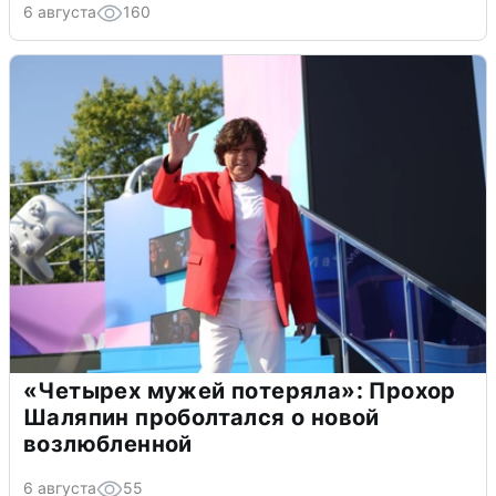
6 августа
160
«Четырех мужей потеряла»: Прохор
Шаляпин проболтался о новой
возлюбленной
6 августа
55