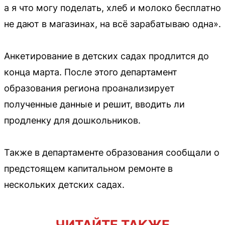
а я что могу поделать, хлеб и молоко бесплатно
не дают в магазинах, на всё зарабатываю одна».
Анкетирование в детских садах продлится до
конца марта. После этого департамент
образования региона проанализирует
полученные данные и решит, вводить ли
продленку для дошкольников.
Также в департаменте образования сообщали о
предстоящем капитальном ремонте в
нескольких детских садах.
ЧИТАЙТЕ ТАКЖЕ