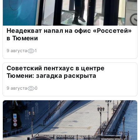
Неадекват напал на офис «Россетей»
в Тюмени
9 августа
1
Советский пентхаус в центре
Тюмени: загадка раскрыта
9 августа
0