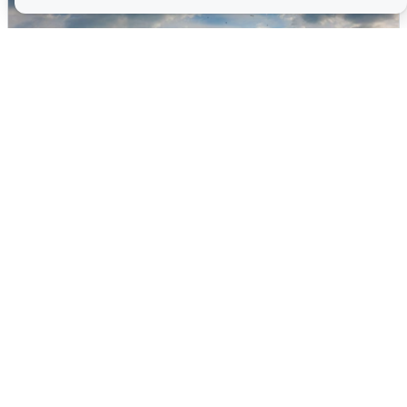
МЧС ответило на сообщения о
грохоте в Москве
7 августа
0