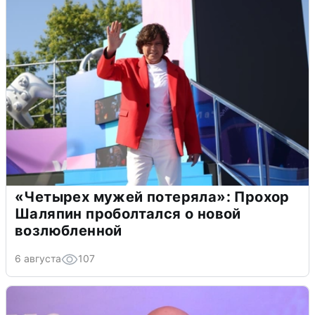
«Четырех мужей потеряла»: Прохор
Шаляпин проболтался о новой
возлюбленной
6 августа
107