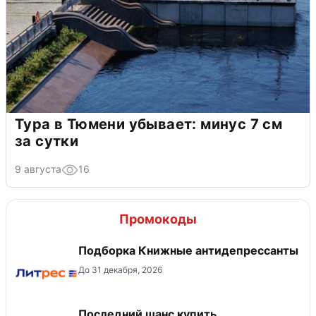
Тура в Тюмени убывает: минус 7 см
за сутки
9 августа
16
Промокоды
Подборка Книжные антидепрессанты
До 31 декабря, 2026
Последний шанс купить