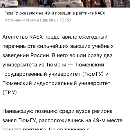
ТюмГУ оказался на 49-й позиции в рейтинге RAEX
Источник: 
Ирина Шарова / 72.RU
Агентство RAEX представило ежегодный
перечень ста сильнейших высших учебных
заведений России. В него вошли сразу два
университета из Тюмени — Тюменский
государственный университет (ТюмГУ) и
Тюменский индустриальный университет
(ТИУ).
Наивысшую позицию среди вузов региона
занял ТюмГУ, расположившись на 49-м месте
общего рейтинга. По сравнению с