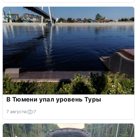
В Тюмени упал уровень Туры
7 августа
7