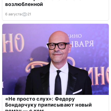
возлюбленной
6 августа
21
«Не просто слух»: Федору
Бондарчуку приписывают новый
роман — с кем