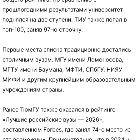
прошлогодними результатами университет
поднялся на две ступени. ТИУ также попал в
топ-100, заняв 97-ю строчку.
Первые места списка традиционно достались
столичным вузам: МГУ имени Ломоносова,
МГТУ имени Баумана, МФТИ, СПбГУ, НИЯУ
МИФИ и другим крупнейшим образовательным
учреждениям страны.
Ранее ТюмГУ также оказался в рейтинге
«Лучшие российские вузы — 2026»,
составленном Forbes, где занял 74-е место из
ста возможных. Примечательно, что в 2024 и