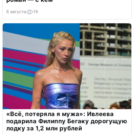
6 августа
19
«Всё, потеряла я мужа»: Ивлеева
подарила Филиппу Бегаку дорогущую
лодку за 1,2 млн рублей