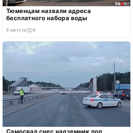
Тюменцам назвали адреса
бесплатного набора воды
8 августа
8
Самосвал снес надземник под