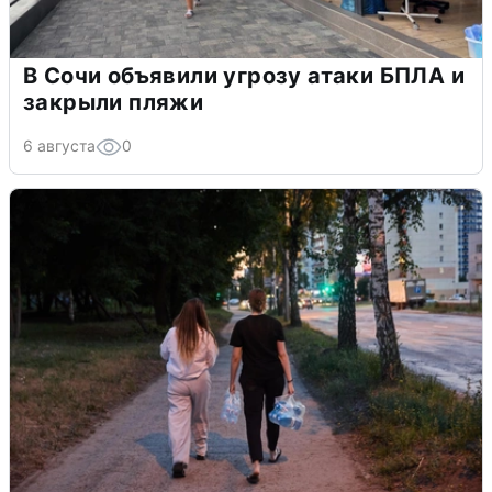
В Сочи объявили угрозу атаки БПЛА и
закрыли пляжи
6 августа
0