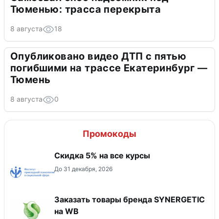
Тюменью: трасса перекрыта
8 августа
18
Опубликовано видео ДТП с пятью
погибшими на трассе Екатеринбург —
Тюмень
8 августа
0
Промокоды
Скидка 5% на все курсы
До 31 декабря, 2026
Заказать товары бренда SYNERGETIC
на WB