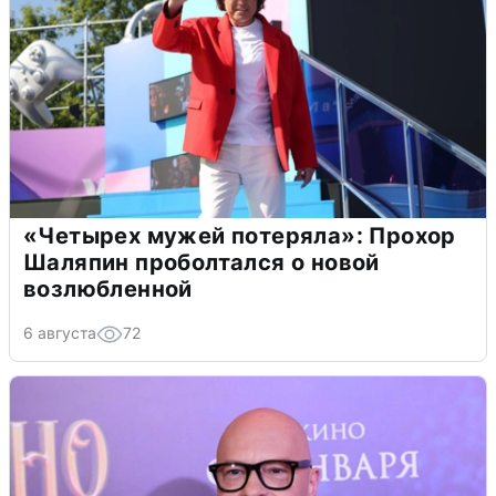
«Четырех мужей потеряла»: Прохор
Шаляпин проболтался о новой
возлюбленной
6 августа
72