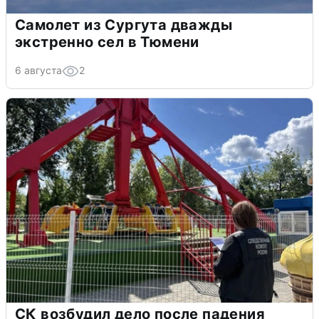
Самолет из Сургута дважды
экстренно сел в Тюмени
6 августа
2
СК возбудил дело после падения