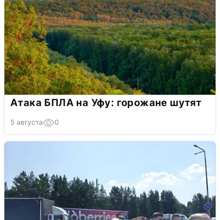
Атака БПЛА на Уфу: горожане шутят
5 августа
0