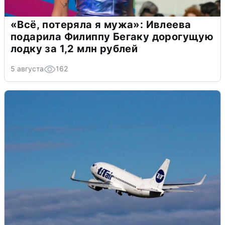
«Всё, потеряла я мужа»: Ивлеева
подарила Филиппу Бегаку дорогущую
лодку за 1,2 млн рублей
5 августа
162