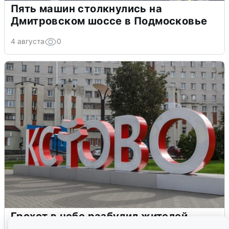
Пять машин столкнулись на
Дмитровском шоссе в Подмосковье
4 августа
0
Грохот в небе разбудил жителей
Кстова