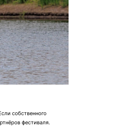
 Если собственного
артнёров фестиваля.