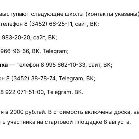
выступают следующие школы (контакты указаны)
елефон 8 (3452) 66-25-11, сайт, ВК;
983-20-20, сайт, ВК;
966-96-66, ВК, Telegram;
ыха
— телефон 8 995 662-10-33, сайт, ВК;
 8 (3452) 38-78-74, Telegram, ВК;
 922 071-51-00, Telegram, ВК.
я в 2000 рублей. В стоимость включены доска, в
ь участника на стартовой площадке 8 августа.