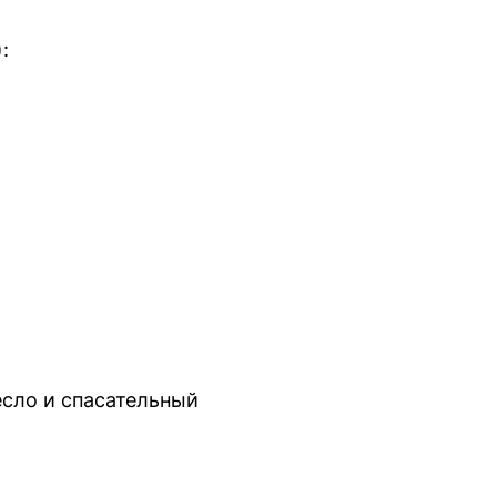
:
есло и спасательный