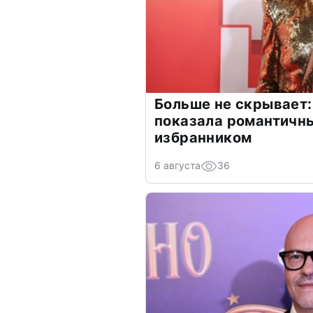
Больше не скрывает:
показала романтичн
избранником
6 августа
36