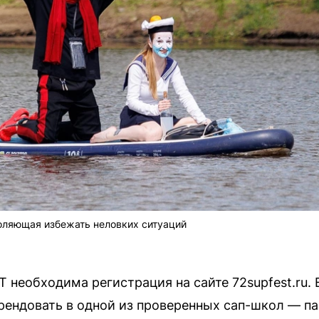
оляющая избежать неловких ситуаций
 необходима регистрация на сайте 72supfest.ru.
арендовать в одной из проверенных сап-школ — п