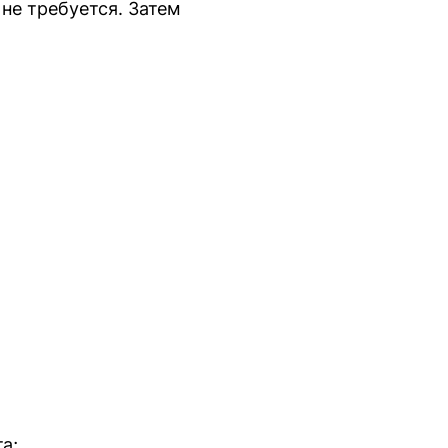
не требуется. Затем
а;