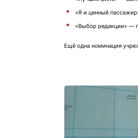
«Я и ценный пассажир
«Выбор редакции» — п
Ещё одна номинация учре