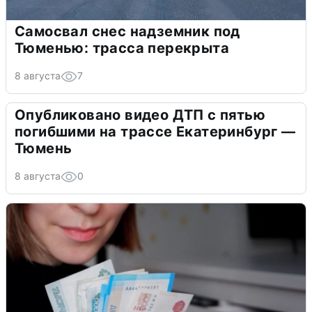
Самосвал снес надземник под
Тюменью: трасса перекрыта
8 августа
7
Опубликовано видео ДТП с пятью
погибшими на трассе Екатеринбург —
Тюмень
8 августа
0