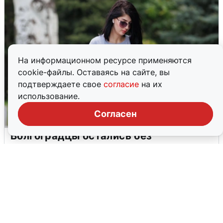
На информационном ресурсе применяются
cookie-файлы. Оставаясь на сайте, вы
подтверждаете свое
согласие
на их
использование.
Согласен
Волгоградцы остались без
мобильного интернета
6 августа
0