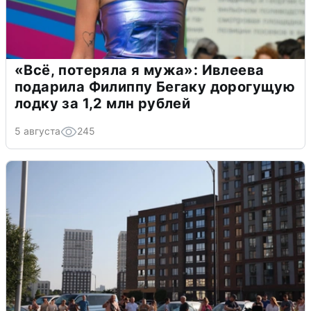
«Всё, потеряла я мужа»: Ивлеева
подарила Филиппу Бегаку дорогущую
лодку за 1,2 млн рублей
5 августа
245