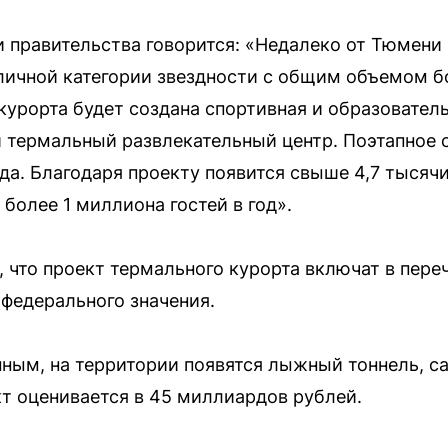
правительства говорится: «Недалеко от Тюмени 
ичной категории звездности с общим объемом бо
 курорта будет создана спортивная и образовател
 термальный развлекательный центр. Поэтапное 
да. Благодаря проекту появится свыше 4,7 тысяч
более 1 миллиона гостей в год».
, что проект термального курорта включат в пере
федерального значения.
ым, на территории появятся лыжный тоннель, са
т оценивается в 45 миллиардов рублей.