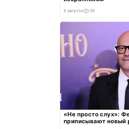
6 августа
36
«Не просто слух»: Ф
приписывают новый 