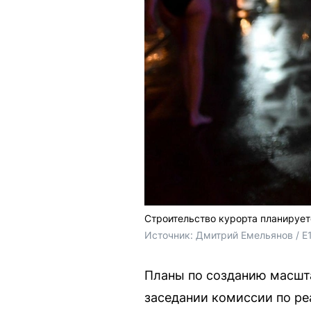
Строительство курорта планирует
Источник: 
Дмитрий Емельянов / Е
Планы по созданию масшт
заседании комиссии по ре