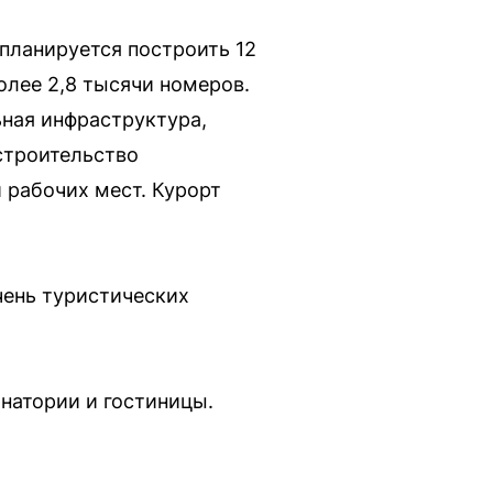
планируется построить 12
лее 2,8 тысячи номеров.
ьная инфраструктура,
строительство
и рабочих мест. Курорт
чень туристических
натории и гостиницы.