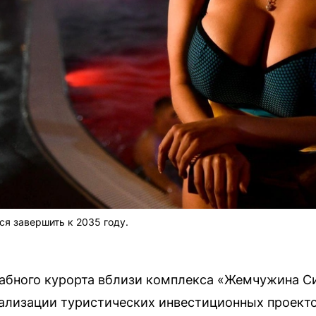
ся завершить к 2035 году.
1
абного курорта вблизи комплекса «Жемчужина С
ализации туристических инвестиционных проекто