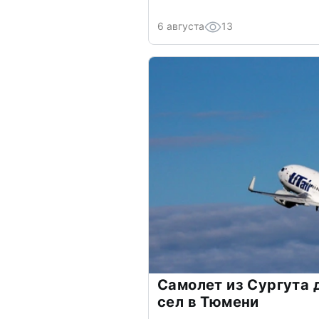
6 августа
13
Самолет из Сургута
сел в Тюмени