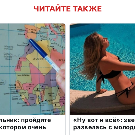
ЧИТАЙТЕ ТАКЖЕ
льник: пройдите
«Ну вот и всё»: з
 котором очень
развелась с моло