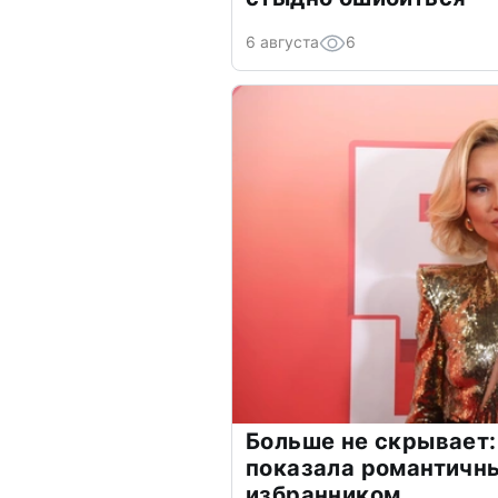
6 августа
6
Больше не скрывает:
показала романтичн
избранником