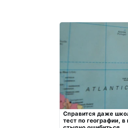
Справится даже шко
тест по географии, в
стыдно ошибиться