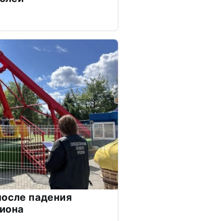
после падения
циона