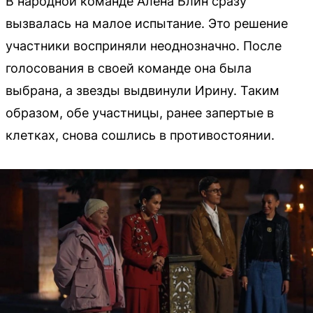
В народной команде Алена Блин сразу
вызвалась на малое испытание. Это решение
участники восприняли неоднозначно. После
голосования в своей команде она была
выбрана, а звезды выдвинули Ирину. Таким
образом, обе участницы, ранее запертые в
клетках, снова сошлись в противостоянии.