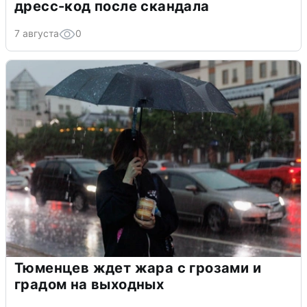
дресс-код после скандала
7 августа
0
Тюменцев ждет жара с грозами и
градом на выходных