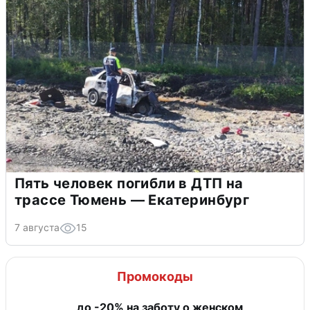
Пять человек погибли в ДТП на
трассе Тюмень — Екатеринбург
7 августа
15
Промокоды
до -20% на заботу о женском