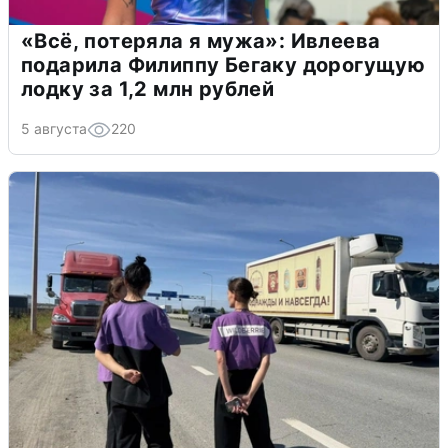
«Всё, потеряла я мужа»: Ивлеева
подарила Филиппу Бегаку дорогущую
лодку за 1,2 млн рублей
5 августа
220