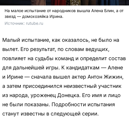
На малое испытание от народников вышла Алена Блин, а от
звезд — домохозяйка Ирина.
Источник: 
rutube.ru
Малый испытание, как оказалось, не было на
вылет. Его результат, по словам ведущих,
повлияет на судьбы команд и определит состав
для дальнейшей игры. К кандидаткам — Алене
и Ирине — сначала вышел актер Антон Жижин,
а затем присоединился неизвестный участник
из народа, уроженец Донецка. Его имя и лицо
не были показаны. Подробности испытания
станут известны в следующей серии.