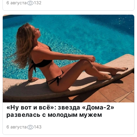
6 августа
132
«Ну вот и всё»: звезда «Дома-2»
развелась с молодым мужем
6 августа
143