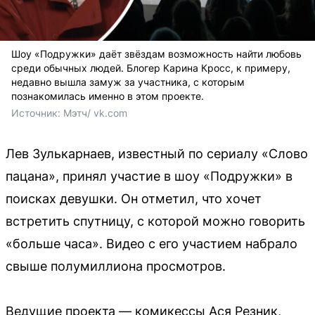
Шоу «Подружки» даёт звёздам возможность найти любовь
среди обычных людей. Блогер Карина Кросс, к примеру,
недавно вышла замуж за участника, с которым
познакомилась именно в этом проекте.
Источник: 
Мэтч/ vk.com
Лев Зулькарнаев, известный по сериалу «Слово
пацана», принял участие в шоу «Подружки» в
поисках девушки. Он отметил, что хочет
встретить спутницу, с которой можно говорить
«больше часа». Видео с его участием набрало
свыше полумиллиона просмотров.
Ведущие проекта — комикессы Ася Резник,