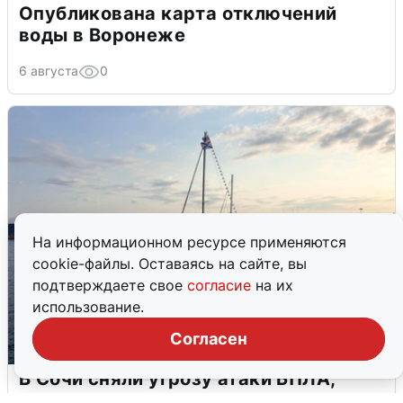
Опубликована карта отключений
воды в Воронеже
6 августа
0
На информационном ресурсе применяются
cookie-файлы. Оставаясь на сайте, вы
подтверждаете свое
согласие
на их
использование.
Согласен
В Сочи сняли угрозу атаки БПЛА,
аэропорт закрыт