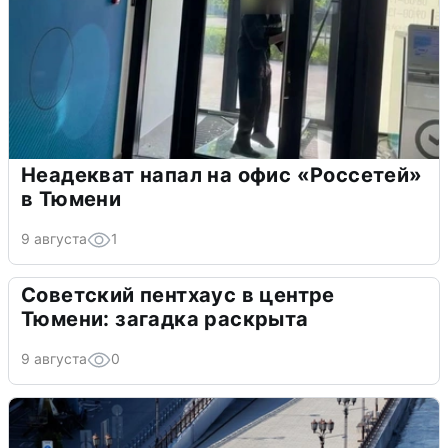
Неадекват напал на офис «Россетей»
в Тюмени
9 августа
1
Советский пентхаус в центре
Тюмени: загадка раскрыта
9 августа
0