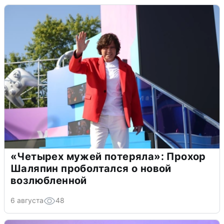
«Четырех мужей потеряла»: Прохор
Шаляпин проболтался о новой
возлюбленной
6 августа
48