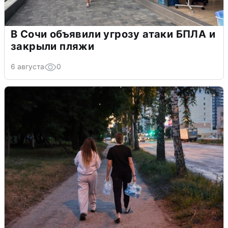
В Сочи объявили угрозу атаки БПЛА и
закрыли пляжи
6 августа
0