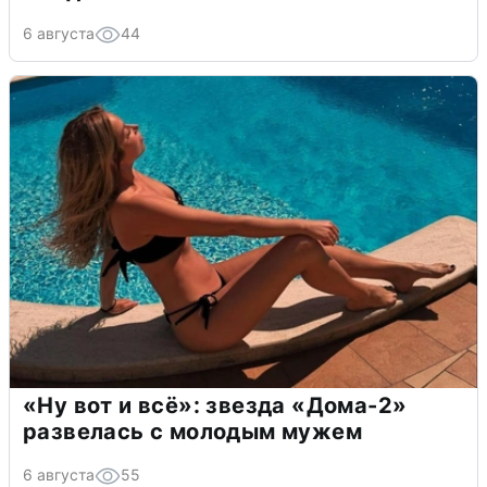
6 августа
44
«Ну вот и всё»: звезда «Дома-2»
развелась с молодым мужем
6 августа
55