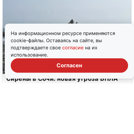
На информационном ресурсе применяются
cookie-файлы. Оставаясь на сайте, вы
подтверждаете свое
согласие
на их
использование.
Согласен
Сирены в Сочи: новая угроза БПЛА
6 августа
0