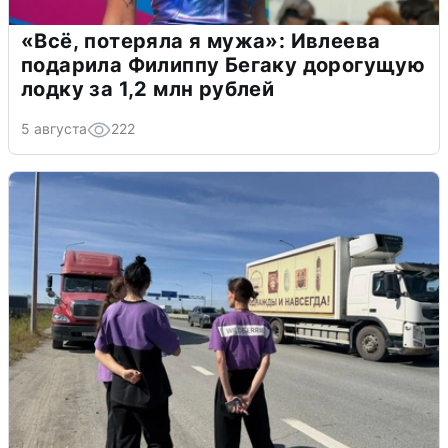
«Всё, потеряла я мужа»: Ивлеева
подарила Филиппу Бегаку дорогущую
лодку за 1,2 млн рублей
5 августа
222