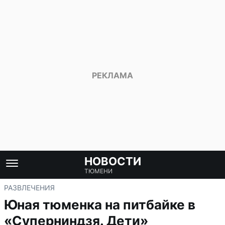
НОВОСТИ
ТЮМЕНИ
РАЗВЛЕЧЕНИЯ
Юная тюменка на питбайке в
«Суперниндзя. Дети»