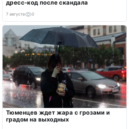
дресс-код после скандала
7 августа
0
Тюменцев ждет жара с грозами и
градом на выходных