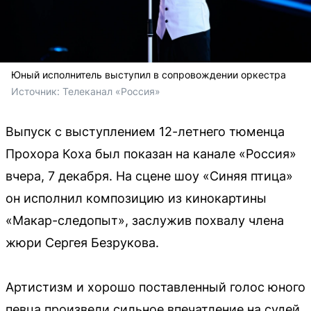
Юный исполнитель выступил в сопровождении оркестра
Источник: 
Телеканал «Россия»
Выпуск с выступлением 12-летнего тюменца
Прохора Коха был показан на канале «Россия»
вчера, 7 декабря. На сцене шоу «Синяя птица»
он исполнил композицию из кинокартины
«Макар-следопыт», заслужив похвалу члена
жюри Сергея Безрукова.
Артистизм и хорошо поставленный голос юного
певца произвели сильное впечатление на судей.