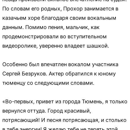
По словам его родных, Прохор занимается в
казачьем хоре благодаря своим вокальным
данным. Помимо пения, мальчик, как
продемонстрировали во вступительном
видеоролике, уверенно владеет шашкой.
Особенно был впечатлен вокалом участника
Сергей Безруков. Актер обратился к юному
тюменцу со следующими словами.
«Во-первых, привет из города Тюмень, я только
вернулся оттуда. Город красивый,
потрясающий! И песня потрясающая, и столько
в тебе энергии! Я желаю тебе не терять этой