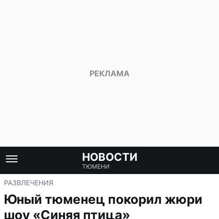
НОВОСТИ
ТЮМЕНИ
РАЗВЛЕЧЕНИЯ
Юный тюменец покорил жюри
шоу «Синяя птица»