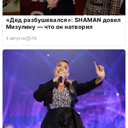
«Дед разбушевался»: SHAMAN довел
Мизулину — что он натворил
4 августа
79