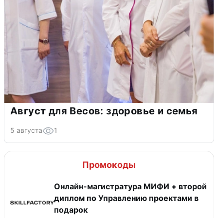
Август для Весов: здоровье и семья
5 августа
1
Промокоды
Онлайн-магистратура МИФИ + второй
диплом по Управлению проектами в
подарок