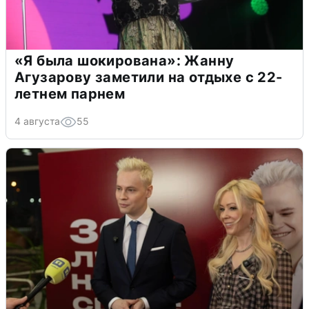
«Я была шокирована»: Жанну
Агузарову заметили на отдыхе с 22-
летнем парнем
4 августа
55