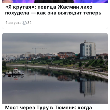
«Я крутая»: певица Жасмин лихо
похудела — как она выглядит теперь
4 августа
32
Мост через Туру в Тюмени: когда