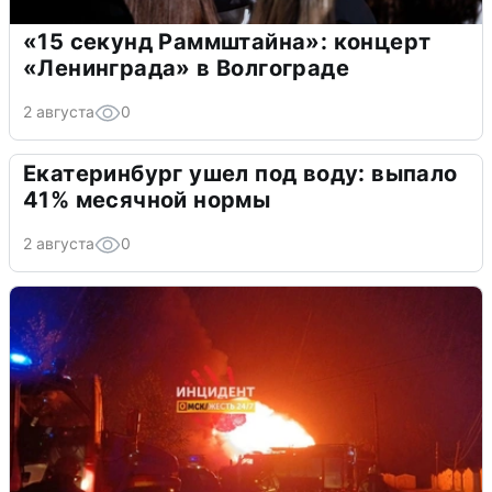
«15 секунд Раммштайна»: концерт
«Ленинграда» в Волгограде
2 августа
0
Екатеринбург ушел под воду: выпало
41% месячной нормы
2 августа
0