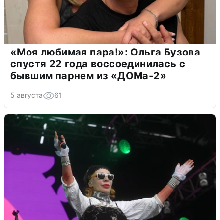
«Моя любимая пара!»: Ольга Бузова
спустя 22 года воссоединилась с
бывшим парнем из «ДОМа-2»
5 августа
61