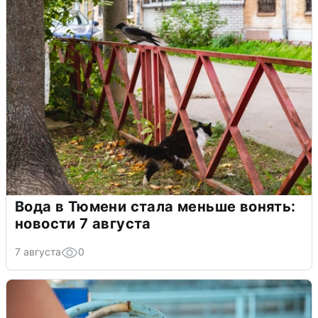
Вода в Тюмени стала меньше вонять:
новости 7 августа
7 августа
0