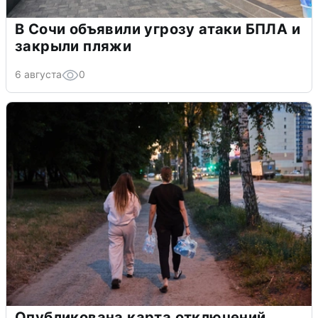
В Сочи объявили угрозу атаки БПЛА и
закрыли пляжи
6 августа
0
Опубликована карта отключений