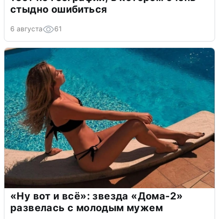
стыдно ошибиться
6 августа
61
«Ну вот и всё»: звезда «Дома-2»
развелась с молодым мужем