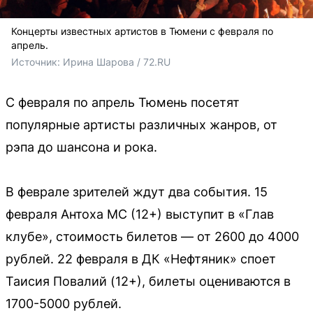
Концерты известных артистов в Тюмени с февраля по
апрель.
Источник: 
Ирина Шарова / 72.RU
С февраля по апрель Тюмень посетят
популярные артисты различных жанров, от
рэпа до шансона и рока.
В феврале зрителей ждут два события. 15
февраля Антоха МС (12+) выступит в «Глав
клубе», стоимость билетов — от 2600 до 4000
рублей. 22 февраля в ДК «Нефтяник» споет
Таисия Повалий (12+), билеты оцениваются в
1700-5000 рублей.