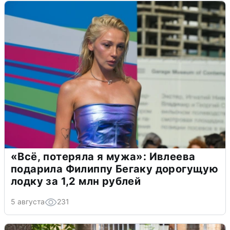
«Всё, потеряла я мужа»: Ивлеева
подарила Филиппу Бегаку дорогущую
лодку за 1,2 млн рублей
5 августа
231