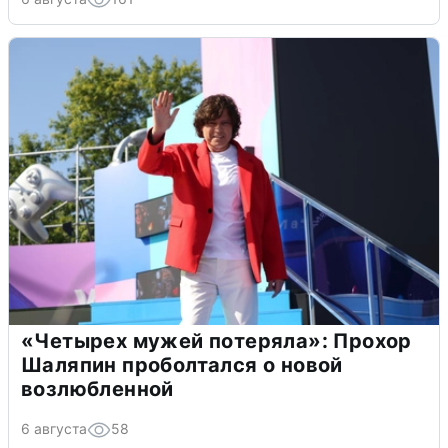
«Четырех мужей потеряла»: Прохор
Шаляпин проболтался о новой
возлюбленной
6 августа
58