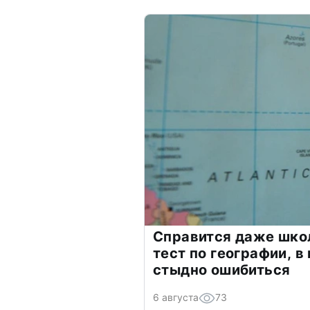
Справится даже шко
тест по географии, в
стыдно ошибиться
6 августа
73