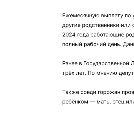
Ежемесячную выплату по у
другие родственники или 
2024 года работающие род
полный рабочий день. Дан
Ранее в Государственной 
трёх лет. По мнению депу
Также среди горожан пров
ребёнком — мать, отец ил