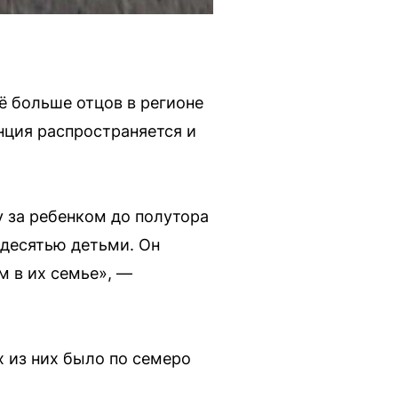
ё больше отцов в регионе
нция распространяется и
 за ребенком до полутора
с десятью детьми. Он
м в их семье», —
х из них было по семеро