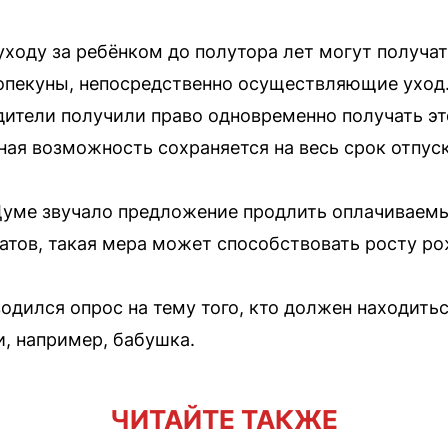
ходу за ребёнком до полутора лет могут получать
опекуны, непосредственно осуществляющие уход. 
ители получили право одновременно получать эт
ная возможность сохраняется на весь срок отпуск
Думе звучало предложение продлить оплачиваем
татов, такая мера может способствовать росту ро
одился опрос на тему того, кто должен находитьс
и, например, бабушка.
ЧИТАЙТЕ ТАКЖЕ