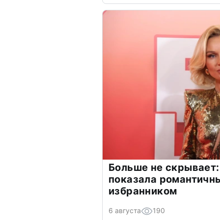
Больше не скрывает:
показала романтичн
избранником
6 августа
190