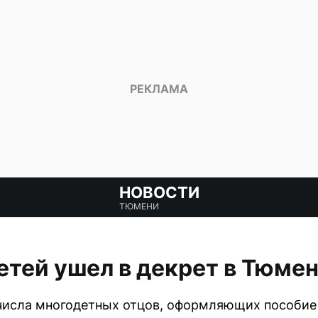
НОВОСТИ
ТЮМЕНИ
етей ушел в декрет в Тюме
числа многодетных отцов, оформляющих пособие 