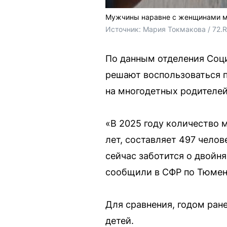
Мужчины наравне с женщинами мо
Источник: 
Мария Токмакова / 72.
По данным отделения Соци
решают воспользоваться п
на многодетных родителей
«В 2025 году количество 
лет, составляет 497 челов
сейчас заботится о двойн
сообщили в СФР по Тюменс
Для сравнения, годом ран
детей.