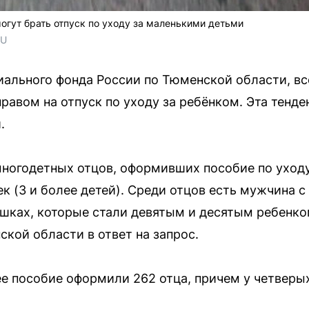
гут брать отпуск по уходу за маленькими детьми
RU
ального фонда России по Тюменской области, вс
равом на отпуск по уходу за ребёнком. Эта тенде
.
многодетных отцов, оформивших пособие по уходу
ек (3 и более детей). Среди отцов есть мужчина 
яшках, которые стали девятым и десятым ребенко
кой области в ответ на запрос.
ее пособие оформили 262 отца, причем у четверы