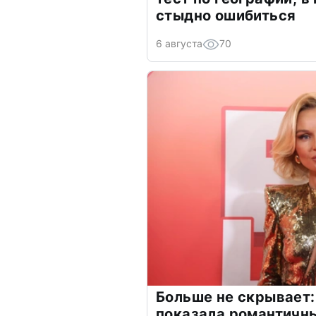
стыдно ошибиться
6 августа
70
Больше не скрывает:
показала романтичн