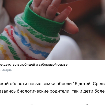
е детство в любящей и заботливой семье.
е медиа
ской области новые семьи обрели 16 детей. Сред
азались биологические родители, так и дети боле