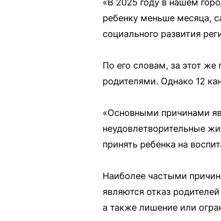
«В 2025 году в нашем гор
ребенку меньше месяца, 
социального развития рег
По его словам, за этот ж
родителями. Однако 12 ка
«Основными причинами яв
неудовлетворительные жи
принять ребенка на воспи
Наиболее частыми причина
являются отказ родителей
а также лишение или огра