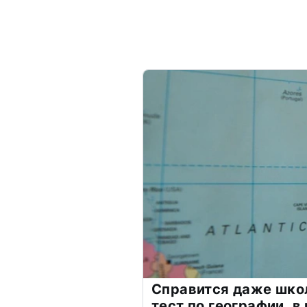
Справится даже шко
тест по географии, в