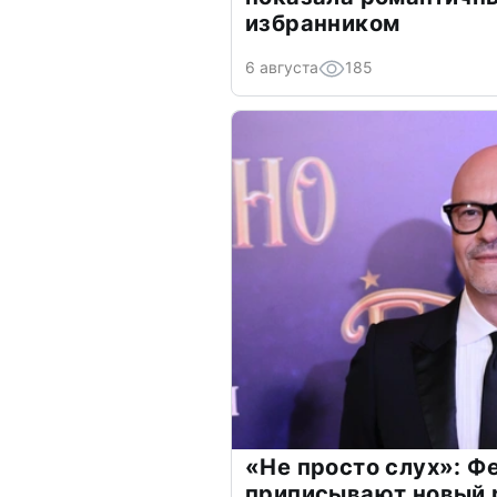
избранником
6 августа
185
«Не просто слух»: Ф
приписывают новый 