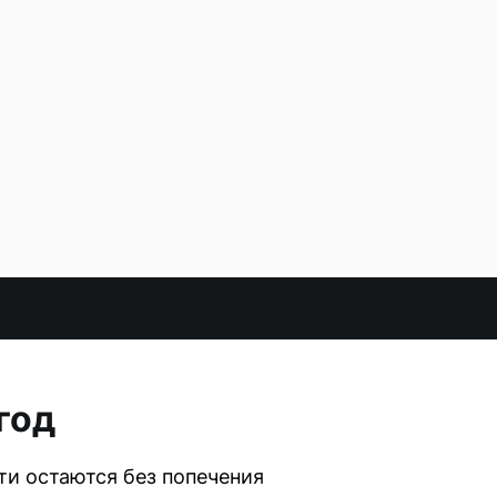
год
ти остаются без попечения