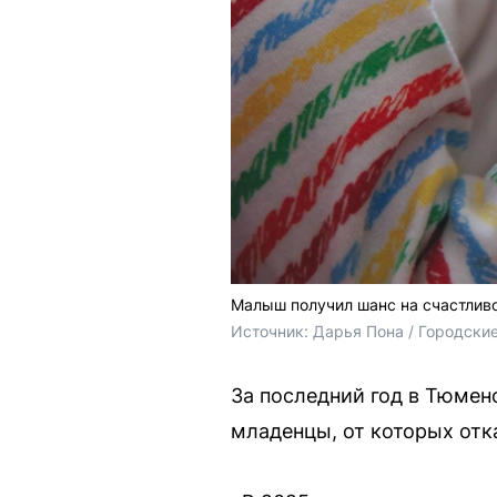
Малыш получил шанс на счастливо
Источник: 
Дарья Пона / Городски
За последний год в Тюмен
младенцы, от которых отк