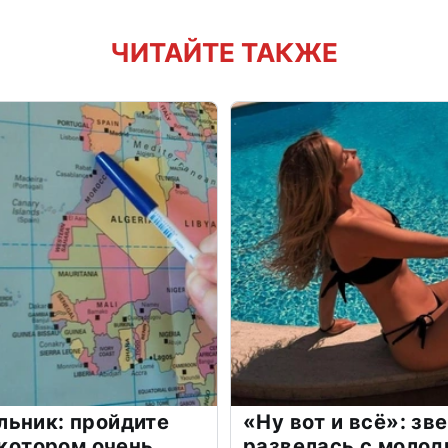
ЧИТАЙТЕ ТАКЖЕ
льник: пройдите
«Ну вот и всё»: з
 котором очень
развелась с моло