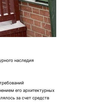
урного наследия
 требований
анением его архитектурных
лялось за счет средств