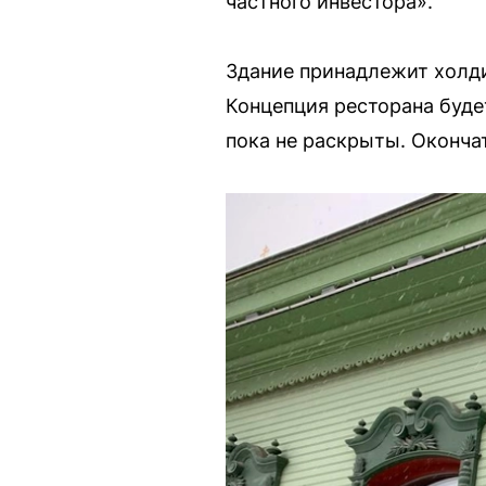
частного инвестора».
Здание принадлежит холди
Концепция ресторана буде
пока не раскрыты. Оконча