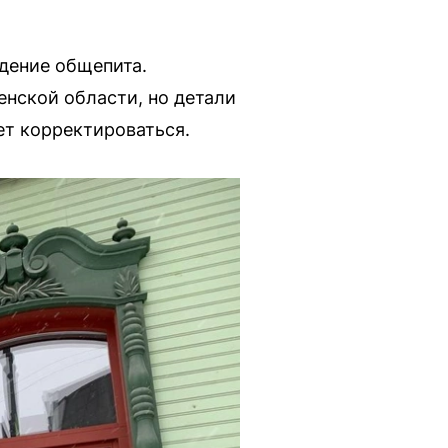
дение общепита.
енской области, но детали
ет корректироваться.