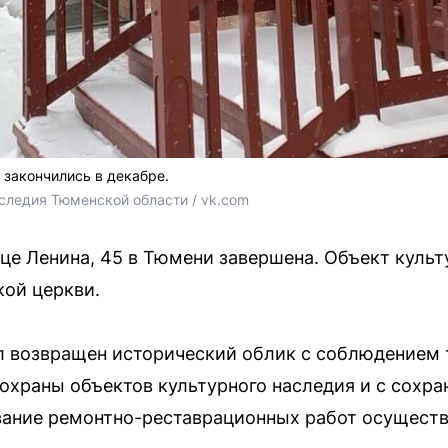
 закончились в декабре.
следия Тюменской области / vk.com
ице Ленина, 45 в Тюмени завершена. Объект культ
ой церкви.
л возвращен исторический облик с соблюдением
 охраны объектов культурного наследия и с сохр
ание ремонтно-реставрационных работ осуществ