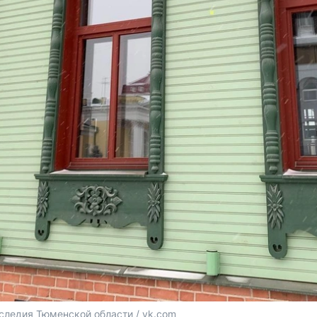
следия Тюменской области / vk.com