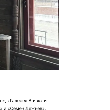
н», «Галерея Вояж» и
» и «Семен Дежнев».