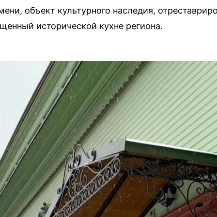
мени, объект культурного наследия, отреставриро
ященный исторической кухне региона.