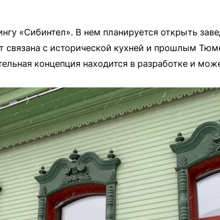
нгу «Сибинтел». В нем планируется открыть заве
т связана с исторической кухней и прошлым Тюм
тельная концепция находится в разработке и мож