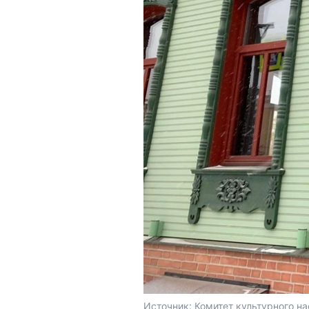
Источник: 
Комитет культурного на