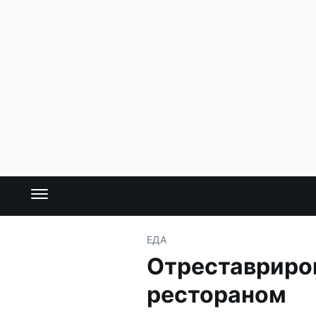
ЕДА
Отреставриров
рестораном