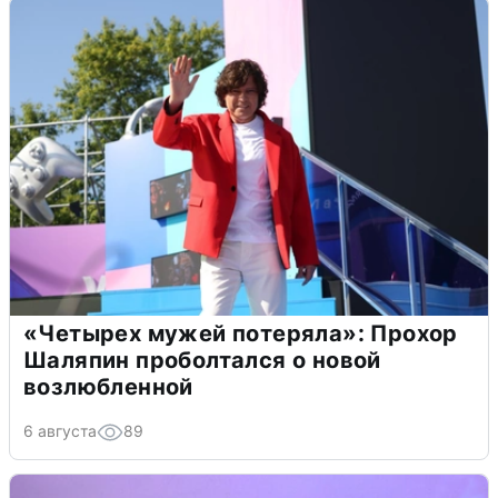
«Четырех мужей потеряла»: Прохор
Шаляпин проболтался о новой
возлюбленной
6 августа
89