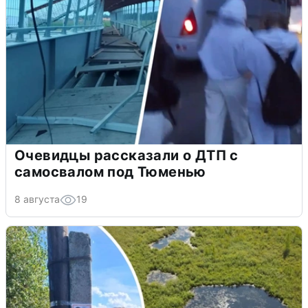
Очевидцы рассказали о ДТП с
самосвалом под Тюменью
8 августа
19