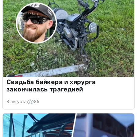
Свадьба байкера и хирурга
закончилась трагедией
8 августа
85