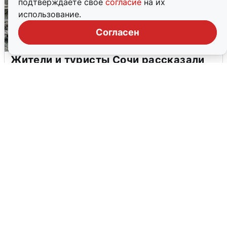
подтверждаете свое
согласие
на их
использование.
Согласен
Жители и туристы Сочи рассказали
об атаке БПЛА 5 августа
5 августа
0