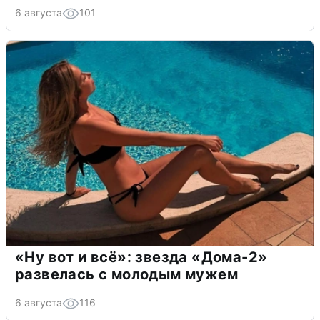
6 августа
101
«Ну вот и всё»: звезда «Дома-2»
развелась с молодым мужем
6 августа
116