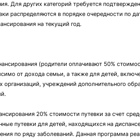
ния. Для других категорий требуется подтвержден
вки распределяются в порядке очередности по да
ансирования на текущий год.
нансирования (родители оплачивают 50% стоимос
симо от дохода семьи, а также для детей, включ
х организаций, учреждений дополнительного обр
й.
ансирования 20% стоимости путевки за счет сре
ные путевки для детей, находящихся на диспансе
ения по ряду заболеваний. Данная программа реа