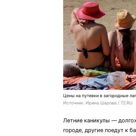
Цены на путевки в загородные лаг
Источник: 
Ирина Шарова / 72.RU
Летние каникулы — долгож
городе, другие поедут к 