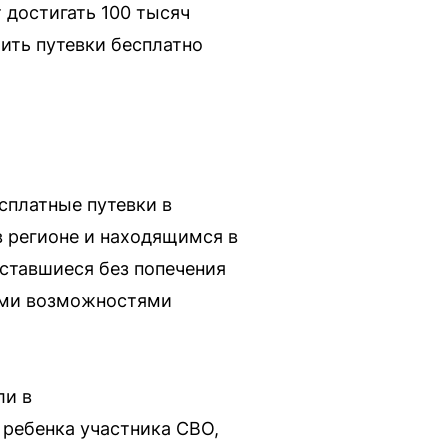
 достигать 100 тысяч
ить путевки бесплатно
сплатные путевки в
 регионе и находящимся в
оставшиеся без попечения
ыми возможностями
ли в
 ребенка участника СВО,