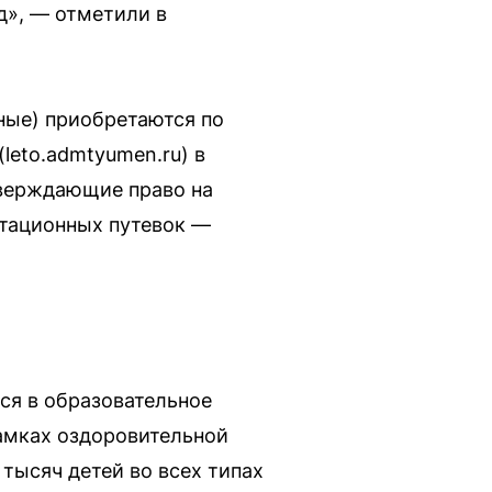
д», — отметили в
ные) приобретаются по
leto.admtyumen.ru) в
тверждающие право на
итационных путевок —
ся в образовательное
рамках оздоровительной
тысяч детей во всех типах