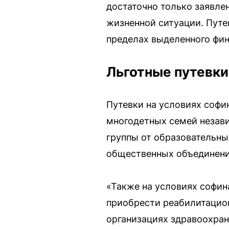
достаточно только заявле
жизненной ситуации. Путе
пределах выделенного фин
Льготные путевки
Путевки на условиях софи
многодетных семей незави
группы от образовательны
общественных объединени
«Также на условиях софин
приобрести реабилитацион
организациях здравоохран