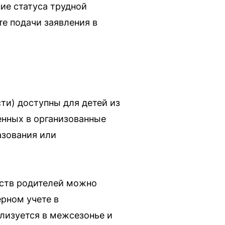
ие статуса трудной
те подачи заявления в
ти) доступны для детей из
енных в организованные
азования или
дств родителей можно
рном учете в
лизуется в межсезонье и