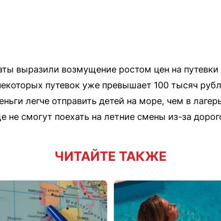
ты выразили возмущение ростом цен на путевки в
некоторых путевок уже превышает 100 тысяч руб
деньги легче отправить детей на море, чем в лаге
ще не смогут поехать на летние смены из-за доро
ЧИТАЙТЕ ТАКЖЕ