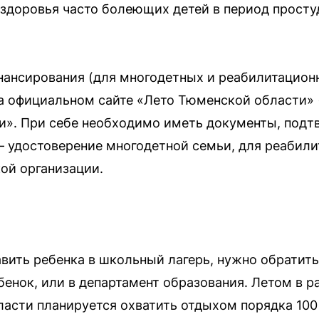
 здоровья часто болеющих детей в период просту
нансирования (для многодетных и реабилитацион
а официальном сайте «Лето Тюменской области» (
ки». При себе необходимо иметь документы, под
— удостоверение многодетной семьи, для реабил
ой организации.
авить ребенка в школьный лагерь, нужно обратить
ебенок, или в департамент образования. Летом в 
асти планируется охватить отдыхом порядка 100 