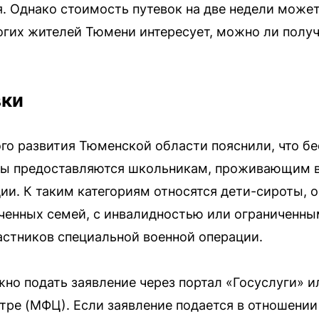
я. Однако стоимость путевок на две недели может
ногих жителей Тюмени интересует, можно ли получ
вки
го развития Тюменской области пояснили, что бе
тры предоставляются школьникам, проживающим в
ии. К таким категориям относятся дети-сироты, 
еченных семей, с инвалидностью или ограниченн
частников специальной военной операции.
но подать заявление через портал «Госуслуги» и
ре (МФЦ). Если заявление подается в отношении