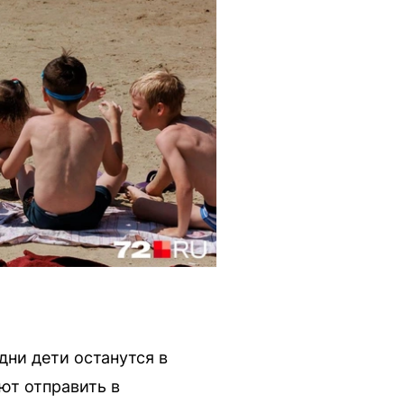
ни дети останутся в
ют отправить в