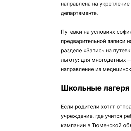
направлена на укрепление
департаменте.
Путевки на условиях софи
предварительной записи н
разделе «Запись на путев
льготу: для многодетных 
направление из медицинск
Школьные лагеря
Если родители хотят отпр
учреждение, где учится р
кампании в Тюменской обл