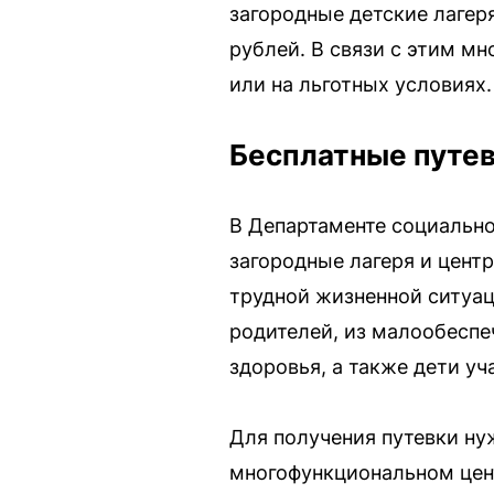
загородные детские лагер
рублей. В связи с этим м
или на льготных условиях.
Бесплатные путе
В Департаменте социально
загородные лагеря и цен
трудной жизненной ситуац
родителей, из малообесп
здоровья, а также дети у
Для получения путевки нуж
многофункциональном цент