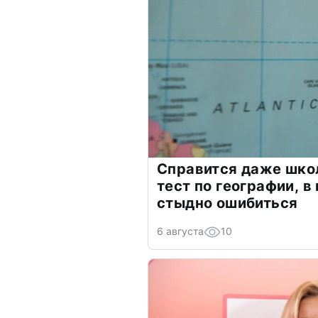
Справится даже шко
тест по географии, в
стыдно ошибиться
6 августа
10