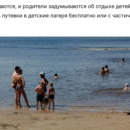
ются, и родители задумываются об отдыхе детей
путевки в детские лагеря бесплатно или с частич