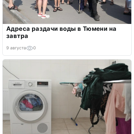
Адреса раздачи воды в Тюмени на
завтра
9 августа
0