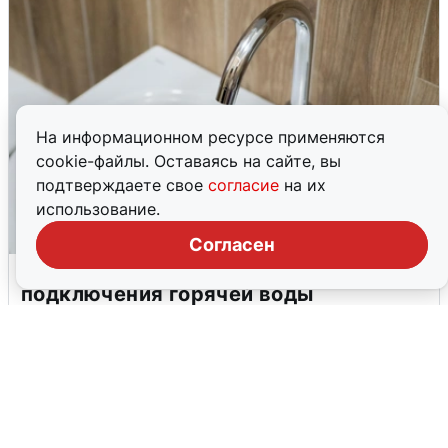
На информационном ресурсе применяются
cookie-файлы. Оставаясь на сайте, вы
подтверждаете свое
согласие
на их
использование.
Согласен
В Архангельске перенесли сроки
подключения горячей воды
7 августа
0