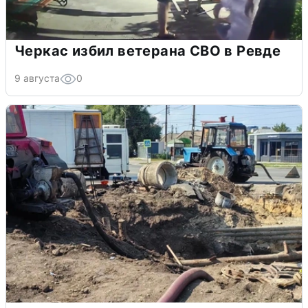
Черкас избил ветерана СВО в Ревде
9 августа
0