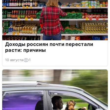
Доходы россиян почти перестали
расти: причины
10 августа
1