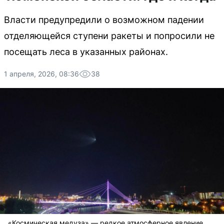
Власти предупредили о возможном падении
отделяющейся ступени ракеты и попросили не
посещать леса в указанных районах.
1 апреля, 2026, 08:36
38
«Космическая медуза» — редкое атмосферное явление,