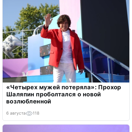
«Четырех мужей потеряла»: Прохор
Шаляпин проболтался о новой
возлюбленной
6 августа
118