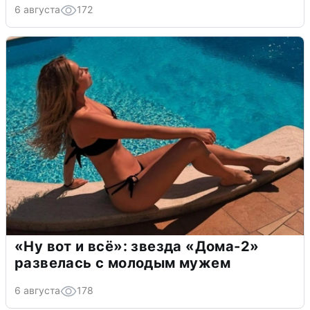
6 августа
172
«Ну вот и всё»: звезда «Дома-2»
развелась с молодым мужем
6 августа
178