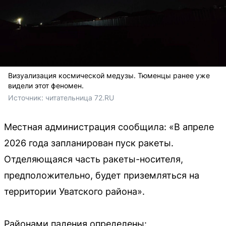
Визуализация космической медузы. Тюменцы ранее уже
видели этот феномен.
Источник: 
читательница 72.RU
Местная администрация сообщила: «В апреле
2026 года запланирован пуск ракеты.
Отделяющаяся часть ракеты-носителя,
предположительно, будет приземляться на
территории Уватского района».
Районами падения определены: