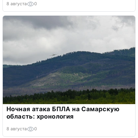
8 августа
0
Ночная атака БПЛА на Самарскую
область: хронология
8 августа
0