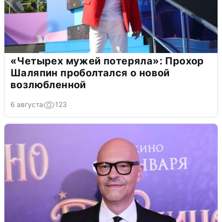
«Четырех мужей потеряла»: Прохор
Шаляпин проболтался о новой
возлюбленной
6 августа
123