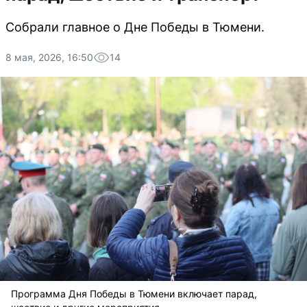
Собрали главное о Дне Победы в Тюмени.
8 мая, 2026, 16:50
14
Программа Дня Победы в Тюмени включает парад,