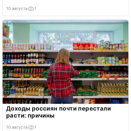
10 августа
1
Доходы россиян почти перестали
расти: причины
10 августа
1