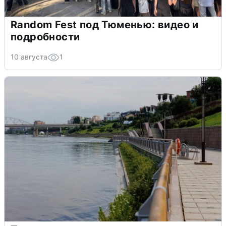
Random Fest под Тюменью: видео и
подробности
10 августа
1