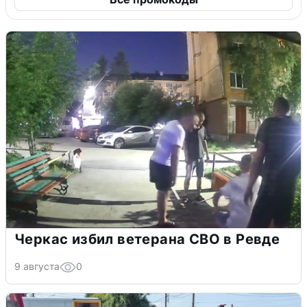
Черкас избил ветерана СВО в Ревде
9 августа
0