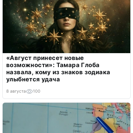
«Август принесет новые
возможности»: Тамара Глоба
назвала, кому из знаков зодиака
улыбнется удача
8 августа
100