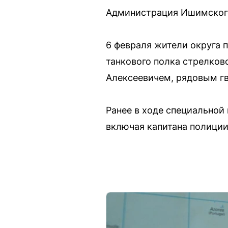
Администрация Ишимского
6 февраля жители округа
танкового полка стрелков
Алексеевичем, рядовым гв
Ранее в ходе специальной
включая капитана полиции 