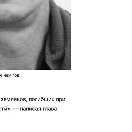
е чем год.
 земляков, погибших при
ти», — написал глава