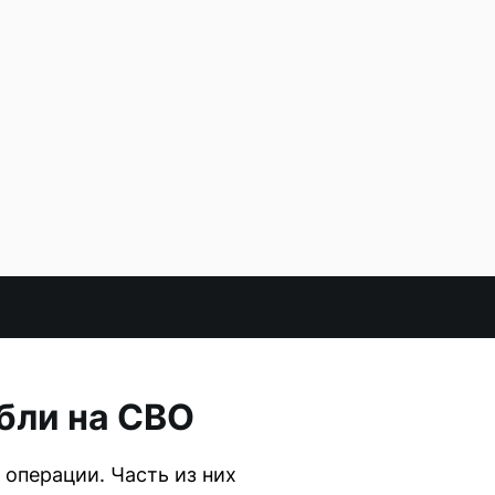
бли на СВО
операции. Часть из них