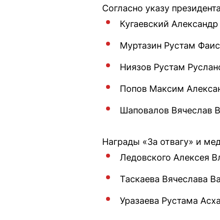
Согласно указу президен
Кугаевский Александр
Муртазин Рустам Фаис
Ниязов Рустам Руслан
Попов Максим Алекса
Шаповалов Вячеслав 
Награды «За отвагу» и ме
Ледовского Алексея В
Таскаева Вячеслава В
Уразаева Рустама Асха