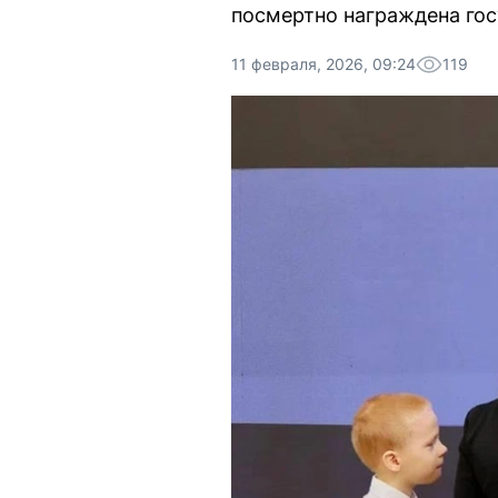
посмертно награждена го
11 февраля, 2026, 09:24
119