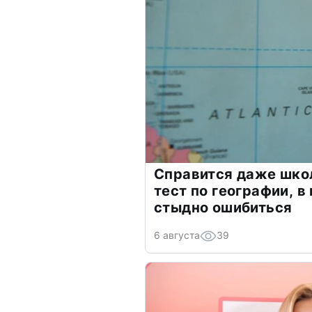
Справится даже шко
тест по географии, в
стыдно ошибиться
6 августа
39