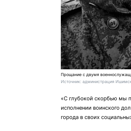
Прощание с двумя военнослужащим
Источник: 
администрация Ишимск
«С глубокой скорбью мы п
исполнении воинского дол
города в своих социальных