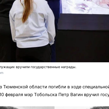
лужащих вручили государственные награды.
om
 Тюменской области погибли в ходе специальной
10 февраля мэр Тобольска Петр Вагин вручил гос