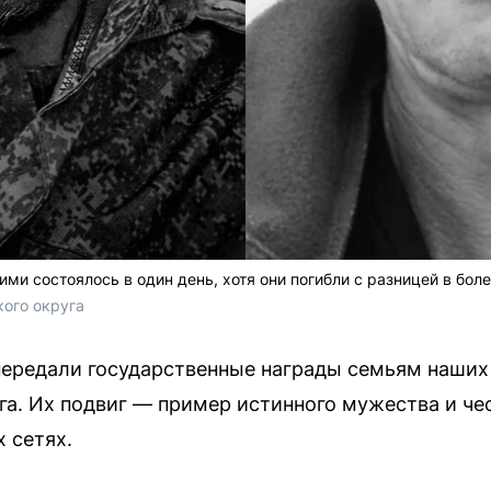
и состоялось в один день, хотя они погибли с разницей в боле
ого округа
ередали государственные награды семьям наших
га. Их подвиг — пример истинного мужества и чес
 сетях.