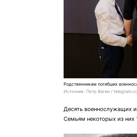
Родственникам погибших военнос
Источник: 
Петр Вагин / telegram.c
Десять военнослужащих из
Семьям некоторых из них 