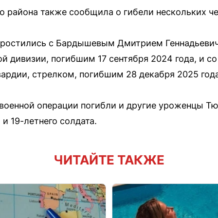
 района также сообщила о гибели нескольких че
 простились с Бардышевым Дмитрием Геннадьеви
ой дивизии, погибшим 17 сентября 2024 года, и с
ардии, стрелком, погибшим 28 декабря 2025 года
 военной операции погибли и другие уроженцы Т
и 19-летнего солдата.
ЧИТАЙТЕ ТАКЖЕ