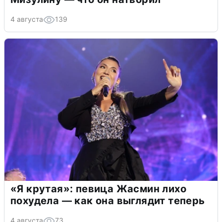
4 августа
139
«Я крутая»: певица Жасмин лихо
похудела — как она выглядит теперь
4 августа
73