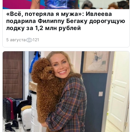
«Всё, потеряла я мужа»: Ивлеева
подарила Филиппу Бегаку дорогущую
лодку за 1,2 млн рублей
5 августа
121