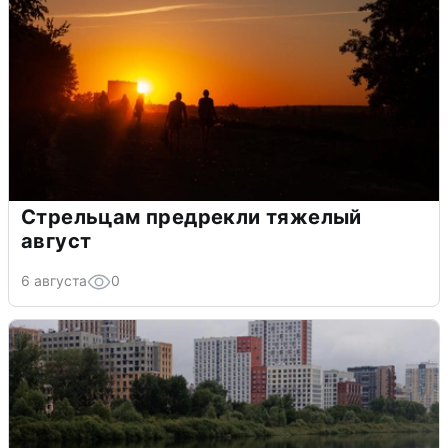
Стрельцам предрекли тяжелый
август
6 августа
0