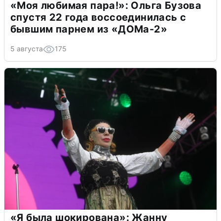
«Моя любимая пара!»: Ольга Бузова
спустя 22 года воссоединилась с
бывшим парнем из «ДОМа-2»
5 августа
175
«Я была шокирована»: Жанну