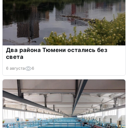
Два района Тюмени остались без
света
6 августа
6