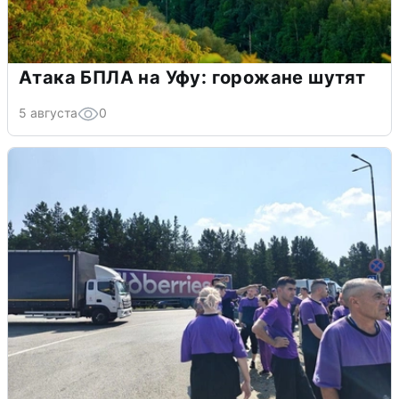
Атака БПЛА на Уфу: горожане шутят
5 августа
0