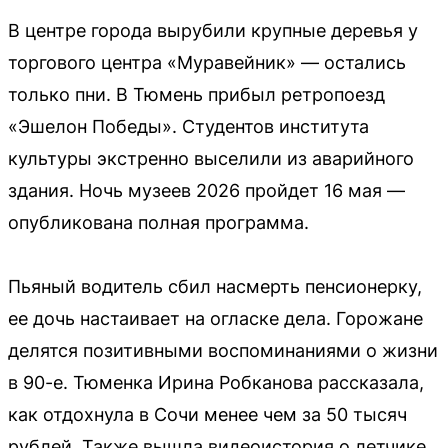
В центре города вырубили крупные деревья у
торгового центра «Муравейник» — остались
только пни. В Тюмень прибыл ретропоезд
«Эшелон Победы». Студентов института
культуры экстренно выселили из аварийного
здания. Ночь музеев 2026 пройдет 16 мая —
опубликована полная программа.
Пьяный водитель сбил насмерть пенсионерку,
ее дочь настаивает на огласке дела. Горожане
делятся позитивными воспоминаниями о жизни
в 90-е. Тюменка Ирина Робканова рассказала,
как отдохнула в Сочи менее чем за 50 тысяч
рублей. Также вышла видеоистория о летчике