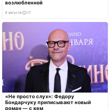
возлюбленной
6 августа
17
«Не просто слух»: Федору
Бондарчуку приписывают новый
роман — с кем