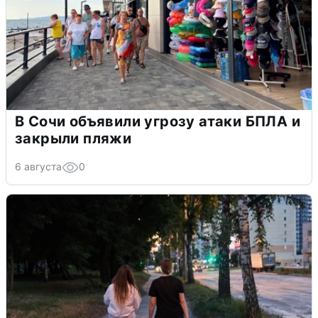
В Сочи объявили угрозу атаки БПЛА и
закрыли пляжи
6 августа
0