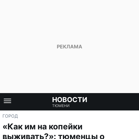
НОВОСТИ
ТЮМЕНИ
ГОРОД
«Как им на копейки
выживать?»: тюменцы о