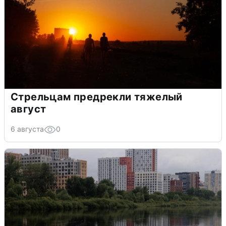
Стрельцам предрекли тяжелый
август
6 августа
0