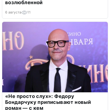
возлюбленной
6 августа
11
«Не просто слух»: Федору
Бондарчуку приписывают новый
роман — с кем