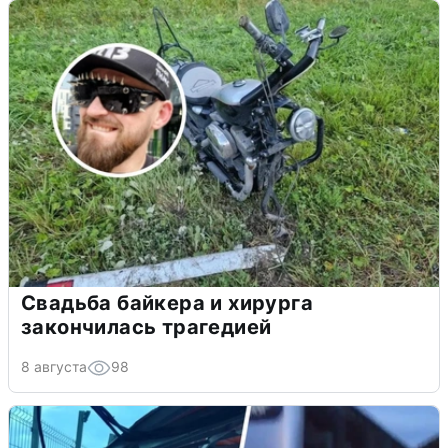
Свадьба байкера и хирурга
закончилась трагедией
8 августа
98