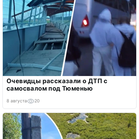
Очевидцы рассказали о ДТП с
самосвалом под Тюменью
8 августа
20