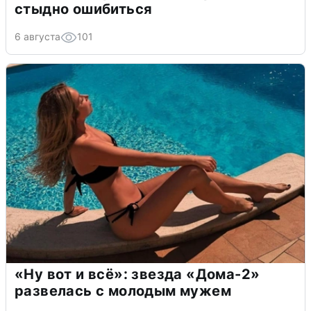
стыдно ошибиться
6 августа
101
«Ну вот и всё»: звезда «Дома-2»
развелась с молодым мужем