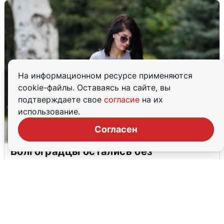
На информационном ресурсе применяются
cookie-файлы. Оставаясь на сайте, вы
подтверждаете свое
согласие
на их
использование.
Согласен
Волгоградцы остались без
мобильного интернета
6 августа
0