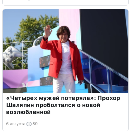
«Четырех мужей потеряла»: Прохор
Шаляпин проболтался о новой
возлюбленной
6 августа
89