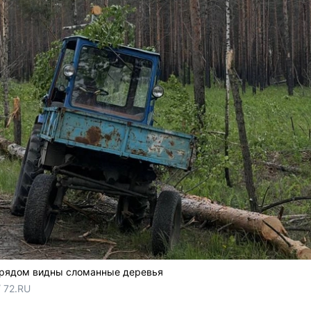
, рядом видны сломанные деревья
 72.RU