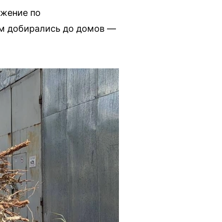
ижение по
ом добирались до домов —