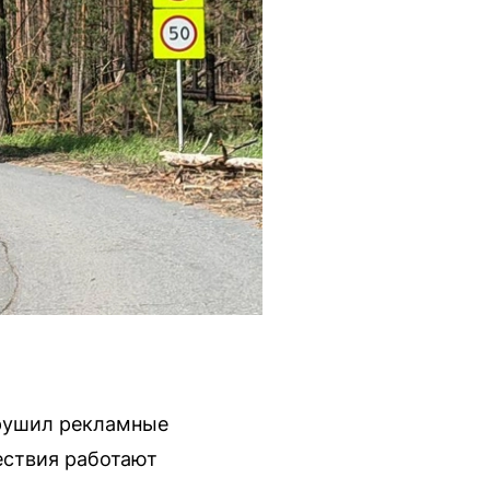
зрушил рекламные
ествия работают