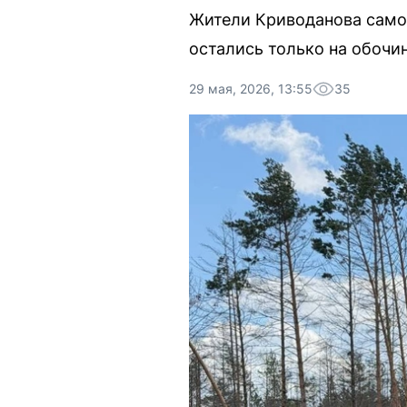
Жители Криводанова самос
остались только на обочин
29 мая, 2026, 13:55
35