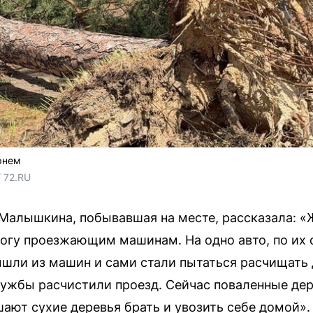
рнем
 72.RU
Малышкина, побывавшая на месте, рассказала: «
огу проезжающим машинам. На одно авто, по их с
шли из машин и сами стали пытаться расчищать д
лужбы расчистили проезд. Сейчас поваленные дер
ают сухие деревья брать и увозить себе домой».