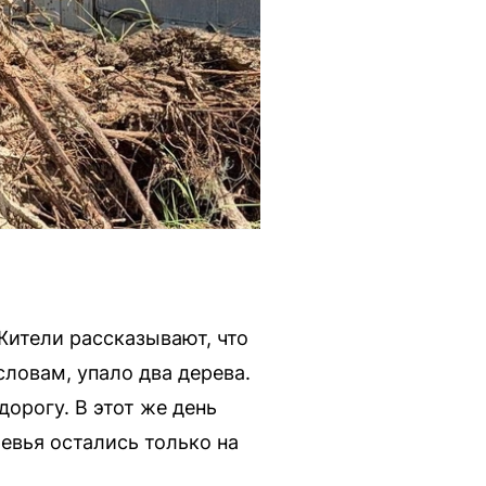
Жители рассказывают, что
ловам, упало два дерева.
орогу. В этот же день
евья остались только на