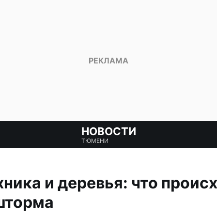
НОВОСТИ
ТЮМЕНИ
хника и деревья: что проис
 шторма