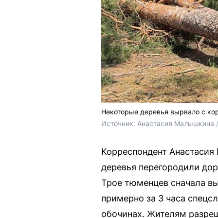
Некоторые деревья вырвало с ко
Источник: 
Анастасия Малышкина /
Корреспондент Анастасия 
деревья перегородили дор
Трое тюменцев сначала вы
примерно за 3 часа спецс
обочинах. Жителям разреш