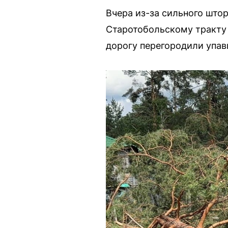
Вчера из-за сильного што
Старотобольскому тракту
дорогу перегородили упав