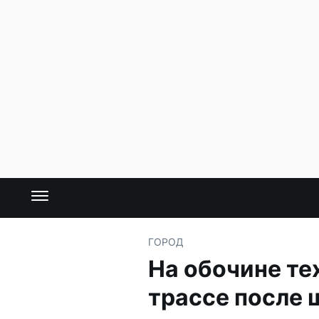
ГОРОД
На обочине те
трассе после