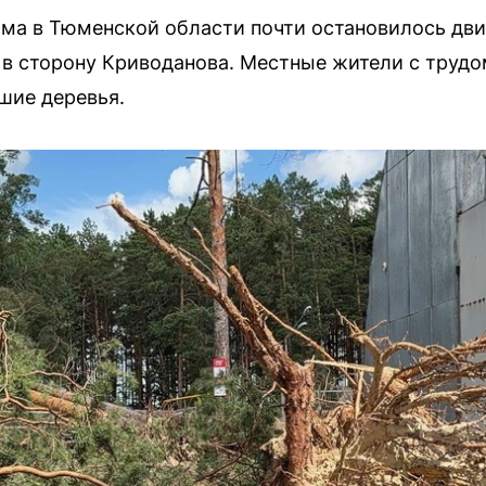
рма в Тюменской области почти остановилось дв
 в сторону Криводанова. Местные жители с труд
шие деревья.