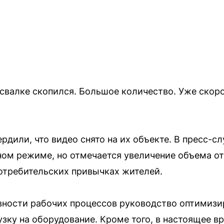
свалке скопился. Большое количество. Уже скоро
рдили, что видео снято на их объекте. В пресс-с
тном режиме, но отмечается увеличение объема от
отребительских привычках жителей.
вности рабочих процессов руководство оптимиз
рузку на оборудование. Кроме того, в настоящее 