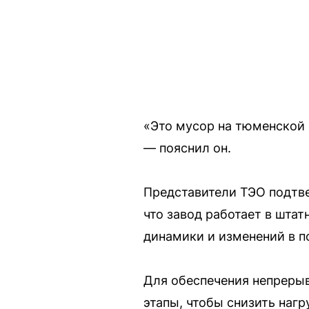
«Это мусор на тюменской 
— пояснил он.
Представители ТЭО подтве
что завод работает в шта
динамики и изменений в п
Для обеспечения непреры
этапы, чтобы снизить наг