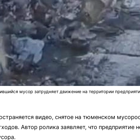
пившийся мусор затрудняет движение на территории предприяти
остраняется видео, снятое на тюменском мусоро
ходов. Автор ролика заявляет, что предприятие н
сора.