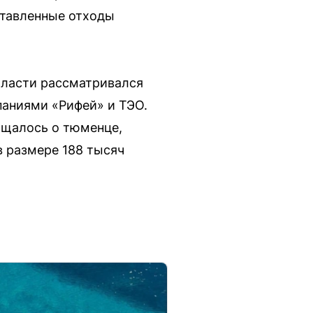
ставленные отходы
бласти рассматривался
аниями «Рифей» и ТЭО.
бщалось о тюменце,
в размере 188 тысяч