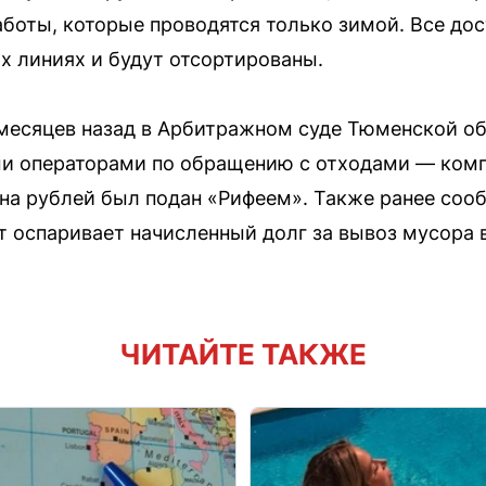
боты, которые проводятся только зимой. Все до
 линиях и будут отсортированы.
 месяцев назад в Арбитражном суде Тюменской о
и операторами по обращению с отходами — комп
на рублей был подан «Рифеем». Также ранее соо
ет оспаривает начисленный долг за вывоз мусора 
ЧИТАЙТЕ ТАКЖЕ