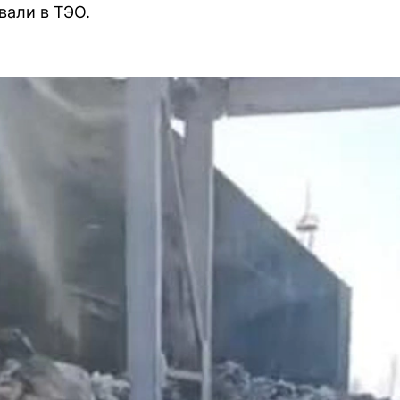
али в ТЭО.