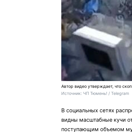
Автор видео утверждает, что ско
Источник: 
ЧП Тюмень! / Telegram
В социальных сетях распр
видны масштабные кучи от
поступающим объемом му