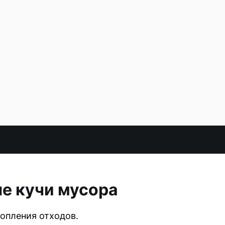
е кучи мусора
опления отходов.