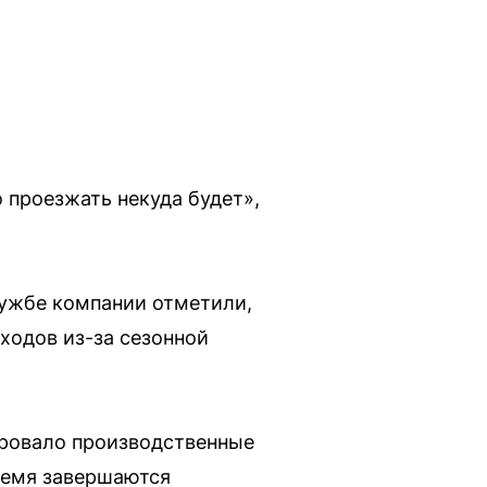
 проезжать некуда будет»,
лужбе компании отметили,
ходов из-за сезонной
ировало производственные
время завершаются