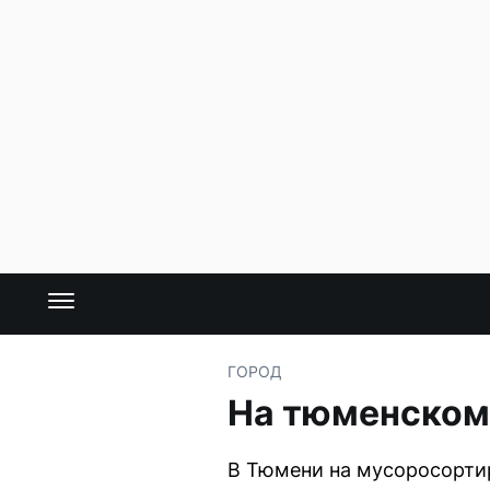
ГОРОД
На тюменском 
В Тюмени на мусоросорти