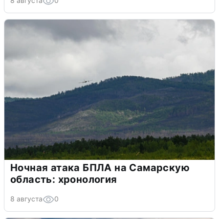
8 августа
0
Ночная атака БПЛА на Самарскую
область: хронология
8 августа
0