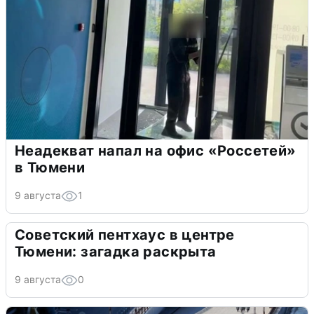
Неадекват напал на офис «Россетей»
в Тюмени
9 августа
1
Советский пентхаус в центре
Тюмени: загадка раскрыта
9 августа
0