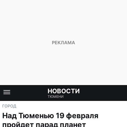
НОВОСТИ
ТЮМЕНИ
ГОРОД
Над Тюменью 19 февраля
пройдет парад планет